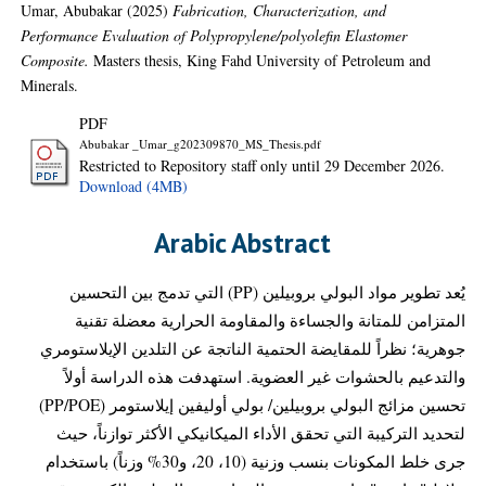
Umar, Abubakar
(2025)
Fabrication, Characterization, and
Performance Evaluation of Polypropylene/polyolefin Elastomer
Composite.
Masters thesis, King Fahd University of Petroleum and
Minerals.
PDF
Abubakar _Umar_g202309870_MS_Thesis.pdf
Restricted to Repository staff only until 29 December 2026.
Download (4MB)
Arabic Abstract
يُعد تطوير مواد البولي بروبيلين (PP) التي تدمج بين التحسين
المتزامن للمتانة والجساءة والمقاومة الحرارية معضلة تقنية
جوهرية؛ نظراً للمقايضة الحتمية الناتجة عن التلدين الإيلاستومري
والتدعيم بالحشوات غير العضوية. استهدفت هذه الدراسة أولاً
تحسين مزائج البولي بروبيلين/ بولي أوليفين إيلاستومر (PP/POE)
لتحديد التركيبة التي تحقق الأداء الميكانيكي الأكثر توازناً، حيث
جرى خلط المكونات بنسب وزنية (10، 20، و30% وزناً) باستخدام