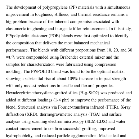
The development of polypropylene (PP) materials with a simultaneous
improvement in toughness, stiffness, and thermal resistance remains a
big problem because of the inherent compromise associated with
elastomeric toughening and inorganic filler reinforcement. In this study,
PP/polyolefin elastomer (POE) blends were first optimized to identify
the composition that delivers the most balanced mechanical
performance. The blends with different proportions from 10, 20, and 30
wt.% were compounded using Brabender external mixer and the
samples for characterization were fabricated using compression
molding. The PP/POE10 blend was found to be the optimal matrix,
showing a substantial rise of about 109% increase in impact strength
with only modest reductions in tensile and flexural properties.
Hexadecyltrimethoxysilane-grafted silica (H-g-SiO2) was produced and
added at different loadings (1-4 phr) to improve the performance of the
blend. Structural analysis via Fourier-transform infrared (FTIR), X-ray
diffraction (XRD), thermogravimetric analysis (TGA) and surface
analyses using scanning electron microscopy (SEM-EDX) and water
contact measurement to confirm successful grafting, improved
hydrophobicity, and reduced particle agglomeration. Mechanical and