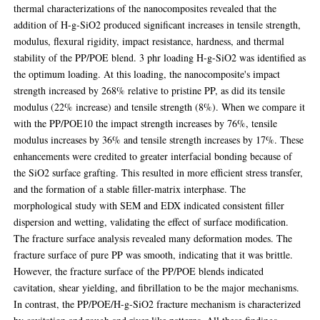
thermal characterizations of the nanocomposites revealed that the
addition of H-g-SiO2 produced significant increases in tensile strength,
modulus, flexural rigidity, impact resistance, hardness, and thermal
stability of the PP/POE blend. 3 phr loading H-g-SiO2 was identified as
the optimum loading. At this loading, the nanocomposite's impact
strength increased by 268% relative to pristine PP, as did its tensile
modulus (22% increase) and tensile strength (8%). When we compare it
with the PP/POE10 the impact strength increases by 76%, tensile
modulus increases by 36% and tensile strength increases by 17%. These
enhancements were credited to greater interfacial bonding because of
the SiO2 surface grafting. This resulted in more efficient stress transfer,
and the formation of a stable filler-matrix interphase. The
morphological study with SEM and EDX indicated consistent filler
dispersion and wetting, validating the effect of surface modification.
The fracture surface analysis revealed many deformation modes. The
fracture surface of pure PP was smooth, indicating that it was brittle.
However, the fracture surface of the PP/POE blends indicated
cavitation, shear yielding, and fibrillation to be the major mechanisms.
In contrast, the PP/POE/H-g-SiO2 fracture mechanism is characterized