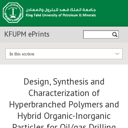
KFUPM ePrints
In this section
Design, Synthesis and
Characterization of
Hyperbranched Polymers and
Hybrid Organic-Inorganic
Particles for Oil/gas Drilling