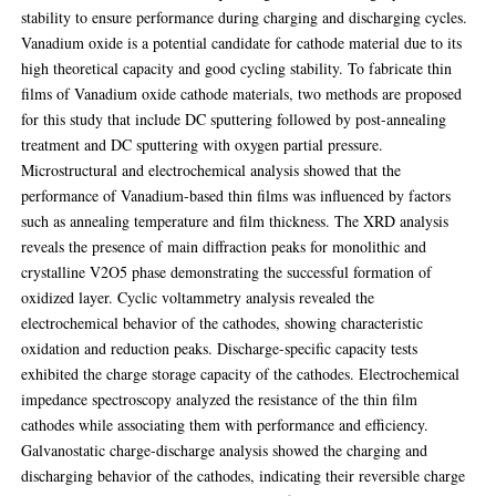
stability to ensure performance during charging and discharging cycles.
Vanadium oxide is a potential candidate for cathode material due to its
high theoretical capacity and good cycling stability. To fabricate thin
films of Vanadium oxide cathode materials, two methods are proposed
for this study that include DC sputtering followed by post-annealing
treatment and DC sputtering with oxygen partial pressure.
Microstructural and electrochemical analysis showed that the
performance of Vanadium-based thin films was influenced by factors
such as annealing temperature and film thickness. The XRD analysis
reveals the presence of main diffraction peaks for monolithic and
crystalline V2O5 phase demonstrating the successful formation of
oxidized layer. Cyclic voltammetry analysis revealed the
electrochemical behavior of the cathodes, showing characteristic
oxidation and reduction peaks. Discharge-specific capacity tests
exhibited the charge storage capacity of the cathodes. Electrochemical
impedance spectroscopy analyzed the resistance of the thin film
cathodes while associating them with performance and efficiency.
Galvanostatic charge-discharge analysis showed the charging and
discharging behavior of the cathodes, indicating their reversible charge