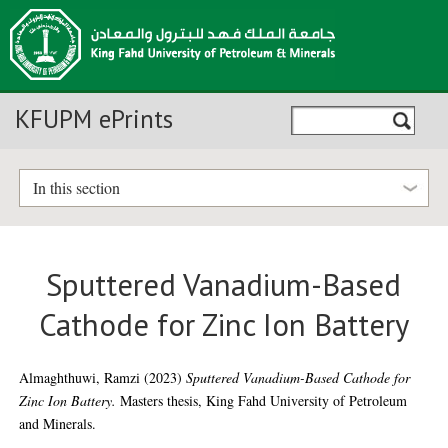
KFUPM ePrints
In this section
Sputtered Vanadium-Based
Cathode for Zinc Ion Battery
Almaghthuwi, Ramzi
(2023)
Sputtered Vanadium-Based Cathode for
Zinc Ion Battery.
Masters thesis, King Fahd University of Petroleum
and Minerals.