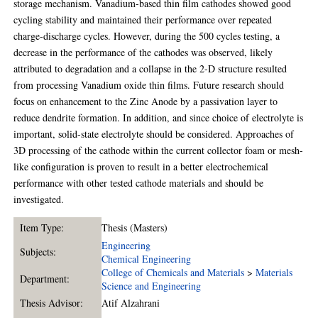
storage mechanism. Vanadium-based thin film cathodes showed good
cycling stability and maintained their performance over repeated
charge-discharge cycles. However, during the 500 cycles testing, a
decrease in the performance of the cathodes was observed, likely
attributed to degradation and a collapse in the 2-D structure resulted
from processing Vanadium oxide thin films. Future research should
focus on enhancement to the Zinc Anode by a passivation layer to
reduce dendrite formation. In addition, and since choice of electrolyte is
important, solid-state electrolyte should be considered. Approaches of
3D processing of the cathode within the current collector foam or mesh-
like configuration is proven to result in a better electrochemical
performance with other tested cathode materials and should be
investigated.
Item Type:
Thesis (Masters)
Engineering
Subjects:
Chemical Engineering
College of Chemicals and Materials
>
Materials
Department:
Science and Engineering
Thesis Advisor:
Atif Alzahrani