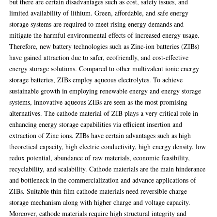
but there are certain disadvantages such as cost, safety issues, and
limited availability of lithium. Green, affordable, and safe energy
storage systems are required to meet rising energy demands and
mitigate the harmful environmental effects of increased energy usage.
Therefore, new battery technologies such as Zinc-ion batteries (ZIBs)
have gained attraction due to safer, ecofriendly, and cost-effective
energy storage solutions. Compared to other multivalent ionic energy
storage batteries, ZIBs employ aqueous electrolytes. To achieve
sustainable growth in employing renewable energy and energy storage
systems, innovative aqueous ZIBs are seen as the most promising
alternatives. The cathode material of ZIB plays a very critical role in
enhancing energy storage capabilities via efficient insertion and
extraction of Zinc ions. ZIBs have certain advantages such as high
theoretical capacity, high electric conductivity, high energy density, low
redox potential, abundance of raw materials, economic feasibility,
recyclability, and scalability. Cathode materials are the main hinderance
and bottleneck in the commercialization and advance applications of
ZIBs. Suitable thin film cathode materials need reversible charge
storage mechanism along with higher charge and voltage capacity.
Moreover, cathode materials require high structural integrity and