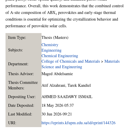
performance. Overall, this work demonstrates that the combined control
of A-site composition of ABX₃ perovskites and early-stage thermal
conditions is essential for optimizing the crystallization behavior and
performance of perovskite solar cells.
Item Type:
Thesis (Masters)
Chemistry
Subjects:
Engineering
Chemical Engineering
College of Chemicals and Materials
>
Materials
Department:
Science and Engineering
Thesis Advisor:
Maged Abdelsamie
Thesis Committee
Atif Alzahrani
,
Tarek Kandiel
Members:
Depositing User:
AHMED SAADAWY ISMAIL
Date Deposited:
18 May 2026 05:37
Last Modified:
30 Jun 2026 09:21
URI:
https://eprints.kfupm.edu.sa/id/eprint/144326