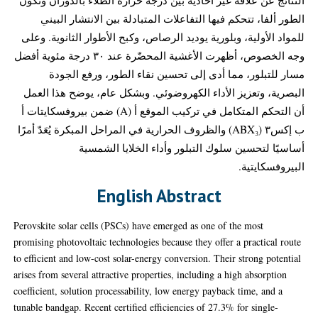
الطور ألفا، تتحكم فيها التفاعلات المتبادلة بين الانتشار البيني
للمواد الأولية، وبلورية يوديد الرصاص، وكبح الأطوار الثانوية. وعلى
وجه الخصوص، أظهرت الأغشية المحضّرة عند ٣٠ درجة مئوية أفضل
مسار للتبلور، مما أدى إلى تحسين نقاء الطور، ورفع الجودة
البصرية، وتعزيز الأداء الكهروضوئي. وبشكل عام، يوضح هذا العمل
أن التحكم المتكامل في تركيب الموقع أ (A) ضمن بيروفسكايتات أ
ب إكس٣ (ABX₃) والظروف الحرارية في المراحل المبكرة يُعَدّ أمرًا
أساسيًا لتحسين سلوك التبلور وأداء الخلايا الشمسية
البيروفسكايتية.
English Abstract
Perovskite solar cells (PSCs) have emerged as one of the most
promising photovoltaic technologies because they offer a practical route
to efficient and low-cost solar-energy conversion. Their strong potential
arises from several attractive properties, including a high absorption
coefficient, solution processability, low energy payback time, and a
tunable bandgap. Recent certified efficiencies of 27.3% for single-