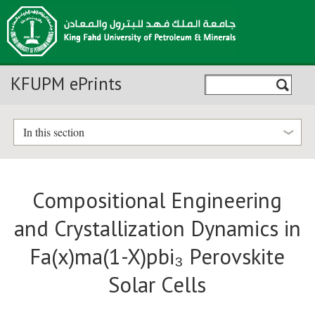
KFUPM ePrints
In this section
Compositional Engineering
and Crystallization Dynamics in
Fa(x)ma(1-X)pbi₃ Perovskite
Solar Cells