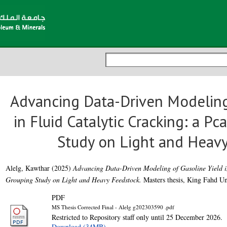
Advancing Data-Driven Modeling
in Fluid Catalytic Cracking: a P
Study on Light and Heav
Alelg, Kawthar
(2025)
Advancing Data-Driven Modeling of Gasoline Yield i
Grouping Study on Light and Heavy Feedstock.
Masters thesis, King Fahd Un
PDF
MS Thesis Corrected Final - Alelg g202303590 .pdf
Restricted to Repository staff only until 25 December 2026.
Download (34MB)