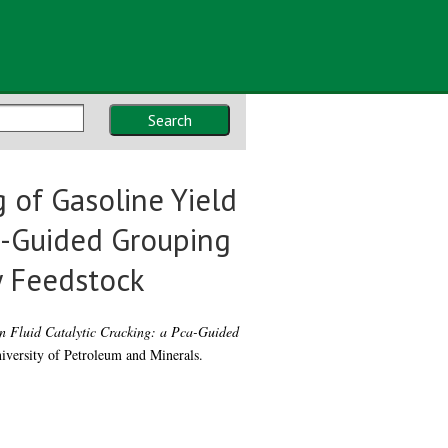
Search
 of Gasoline Yield
ca-Guided Grouping
y Feedstock
n Fluid Catalytic Cracking: a Pca-Guided
iversity of Petroleum and Minerals.