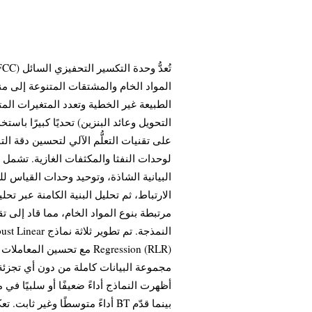
المواد الخام والمشتقات المتنوعة إلى منت
الطبيعة غير الخطية وتعدد المتغيرات المت
التحويل وعائد البنزين) تحديًا كبيرًا باس
على تقنيات التعلُّم الآلي لتحسين دقة ال
لوحدات النفثا والمكثفات الغازية. تشمل
مرتبطة بنوع المواد الخام، مما قاد إلى 
 Robust Linear
مجموعة البيانات كاملة من دون أي تجزئة، ت
أداءً متوسطًا وغير ثابت. تعكس ه