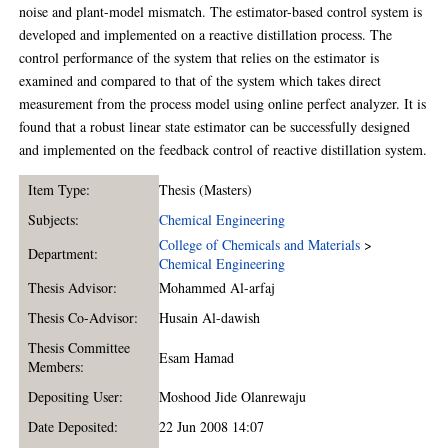
noise and plant-model mismatch. The estimator-based control system is
developed and implemented on a reactive distillation process. The
control performance of the system that relies on the estimator is
examined and compared to that of the system which takes direct
measurement from the process model using online perfect analyzer. It is
found that a robust linear state estimator can be successfully designed
and implemented on the feedback control of reactive distillation system.
Item Type:
Thesis (Masters)
Subjects:
Chemical Engineering
College of Chemicals and Materials
>
Department:
Chemical Engineering
Thesis Advisor:
Mohammed Al-arfaj
Thesis Co-Advisor:
Husain Al-dawish
Thesis Committee
Esam Hamad
Members:
Depositing User:
Moshood Jide Olanrewaju
Date Deposited:
22 Jun 2008 14:07