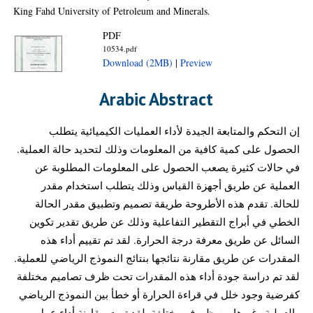
King Fahd University of Petroleum and Minerals.
PDF
10534.pdf
Download (2MB)
|
Preview
Arabic Abstract
إن التحكم والمتابعة الجيدة لأداء العمليات الكيميائية يتطلب
الحصول على كمية كافية من المعلومات وذلك لتحديد حالة العملية.
في حالات كثيرة يصعب الحصول على المعلومات المطلوبة عن
العملية عن طريق أجهزة القياس وذلك يتطلب استخدام مقدر
للحالة. تقدم هذه الأطروحة طريقة تصميم وتطبيق مقدر الحالة
الخطي في أبراج التقطير التفاعلية وذلك عن طريق تقدير تكوين
السائل عن طريق معرفة درجة الحرارة. لقد تم تقييم أداء هذه
المقدرات عن طريق مقارنة نتائجها بنتائج النموذج الرياضي للعملية.
لقد تم دراسة جودة أداء هذه المقدرات تحت ظرف تصاميم مختلفة
كفرضية وجود خلل في قراءة الحرارة أو خطأ بين النموذج الرياضي
والعملية وغيرها من ظروف مختلفة. لقد تمت مقارنة أداء عمل