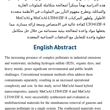
هذه الدراسة نهجاً مبتكراً لمعالجة متكاملة للملوثات الغازية
والسائلة، وتطرح مفهوم التآزر بين الملوثات في الأنظمة متعددة
الأطوار. وتُظهر المركبات MnCuAl-LTH@ZIF-8 وMnCuAl-
LTO@ZIF-8 كفاءة عالية في الامتصاص وسعة إزالة ممتازة، مما
يجعلها مواد واعدة لمعالجة بيئية مستدامة من خلال حل متكامل
خطوة واحدة للتعامل مع التدفقات الصناعية المعقدة
English Abstract
The increasing presence of complex pollutants in industrial emissions
and wastewater, including hydrogen sulfide (H2S), organic dyes, and
heavy metals, poses significant environmental and public health
challenges. Conventional treatment methods often address these
contaminants separately, resulting in an increased operational
complexity and cost. In this study, novel MnCuAl-based hybrid
nanocomposites, namely MnCuAl-LTH@ZIF-8 and MnCuAl-
LTO@ZIF-8, were successfully synthesized and evaluated as
multifunctional materials for the simultaneous removal of gaseous and
aqueous pollutants in a single system. The synthesized materials were