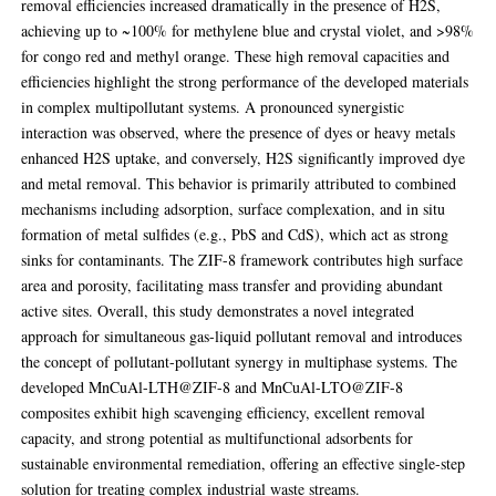
removal efficiencies increased dramatically in the presence of H2S,
achieving up to ~100% for methylene blue and crystal violet, and >98%
for congo red and methyl orange. These high removal capacities and
efficiencies highlight the strong performance of the developed materials
in complex multipollutant systems. A pronounced synergistic
interaction was observed, where the presence of dyes or heavy metals
enhanced H2S uptake, and conversely, H2S significantly improved dye
and metal removal. This behavior is primarily attributed to combined
mechanisms including adsorption, surface complexation, and in situ
formation of metal sulfides (e.g., PbS and CdS), which act as strong
sinks for contaminants. The ZIF-8 framework contributes high surface
area and porosity, facilitating mass transfer and providing abundant
active sites. Overall, this study demonstrates a novel integrated
approach for simultaneous gas-liquid pollutant removal and introduces
the concept of pollutant-pollutant synergy in multiphase systems. The
developed MnCuAl-LTH@ZIF-8 and MnCuAl-LTO@ZIF-8
composites exhibit high scavenging efficiency, excellent removal
capacity, and strong potential as multifunctional adsorbents for
sustainable environmental remediation, offering an effective single-step
solution for treating complex industrial waste streams.