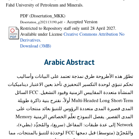
Fahd University of Petroleum and Minerals.
PDF (Dissertation_MKK)
- Accepted Version
Desertation_g202113190.pdf
Restricted to Repository staff only until 28 April 2027.
Available under License
Creative Commons Attribution No
Derivatives
.
Download (3MB)
Arabic Abstract
تطوّر هذه الأطروحة طرق نمذجة تعتمد على البيانات وأساليب
تحكم تنبؤي لوحدة التكسير التحفيزي تأخذ بعين الاعتبار ديناميكيات
المنشأة متعددة المقاييس الزمنية وقيود التشغيل. FCC السائل
Multi‑Headed Long Short‑Term أولاً، نقترح بنية ذاكرة طويلة
المدى قصيرة المدى متعددة الرؤوس للتنبؤ بعائد منتجات على
المدى القصير. يفصل النموذج تعلّم الخصائص الزمنية Memory
Network إلى عدة طبقات: المفاعل (سريع)، والمُجدِ͏ّد (بطيء)،
والمُجزّئ (متوسط) قبل دمجها FCC لوحدذة للتنبؤ بالمنتجات، مما