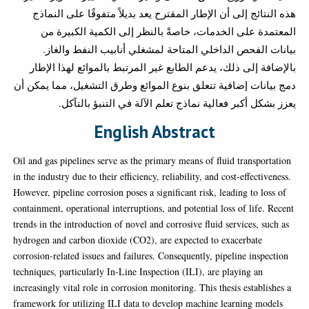
هذه النتائج إلى أن الإطار المقترح يعد بديلاً متفوقًا على النماذج
المعتمدة على الخدمات، خاصةً بالنظر إلى الكمية الكبيرة من
بيانات الفحص الداخلي المتاحة لمشغلي أنابيب النفط والغاز.
بالإضافة إلى ذلك، يدعم الطابع غير المرتبط بالموائع لهذا الإطار
دمج بيانات إضافية تتعلق بنوع الموائع وطرق التشغيل، مما يمكن أن
يعزز بشكل أكبر فعالية نماذج تعلم الآلة في التنبؤ بالتآكل.
English Abstract
Oil and gas pipelines serve as the primary means of fluid transportation
in the industry due to their efficiency, reliability, and cost-effectiveness.
However, pipeline corrosion poses a significant risk, leading to loss of
containment, operational interruptions, and potential loss of life. Recent
trends in the introduction of novel and corrosive fluid services, such as
hydrogen and carbon dioxide (CO2), are expected to exacerbate
corrosion-related issues and failures. Consequently, pipeline inspection
techniques, particularly In-Line Inspection (ILI), are playing an
increasingly vital role in corrosion monitoring. This thesis establishes a
framework for utilizing ILI data to develop machine learning models