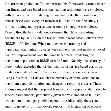
for corrosion prediction. To demonstrate this framework, various linear,
non-linear, and tree-based machine learning techniques were employed
with the objective of predicting the maximum depth of corrosion
defects based exclusively on historical ILI data. In the first study, a
limited training and hyperparameter tuning strategy was employed.
Despite this, the best model outperformed the Naïve forecasting
benchmark by 28.30% on the test set, with a Root Mean Square Error
(RMSE) of 0.406 mm. When more extensive training and
hyperparameter tuning strategies were utilized, the best model achieved
a 41.5% improvement over the same benchmark, predicting the
maximum depth with an RMSE of 0.368 mm. Notably, the accuracy of
these models exceeded that of the majority of service-based corrosion
prediction models found in the literature. This success was achieved
using a historical ILI dataset characterized by extreme variations in
maximum depth distribution and changes in reporting criteria. These
findings suggest that the proposed framework is a superior alternative to
service-based models, particularly given the vast amount of ILI data
available to oil and gas pipeline operators. Additionally, the service-
agnostic nature of this framework supports the integration of process