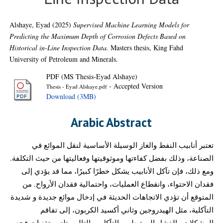
Alshaye, Eyad
(2025)
Supervised Machine Learning Models for
Predicting the Maximum Depth of Corrosion Defects Based on
Historical in-Line Inspection Data.
Masters thesis, King Fahd
University of Petroleum and Minerals.
PDF (MS Thesis-Eyad Alshaye)
- Accepted Version
Thesis - Eyad Alshaye.pdf
Download (3MB)
Arabic Abstract
تعتبر أنابيب النفط والغاز الوسيلة الأساسية لنقل الموائع في
الصناعة، وذلك بفضل كفاءتها وموثوقيتها وفعاليتها من حيث التكلفة.
ومع ذلك، فإن تآكل الأنابيب يشكل خطرًا كبيرًا، مما قد يؤدي إلى
فقدان الاحتواء، وانقطاع العمليات، واحتمالية فقدان الأرواح. من
المتوقع أن تؤدي الاتجاهات الحديثة في إدخال موائع جديدة و شديدة
التآكلية، مثل الهيدروجين وثاني أكسيد الكربون، إلى تفاقم
المشكلات والفشل المرتبطين بالتآكل. وبالتالي، تلعب تقنيات فحص