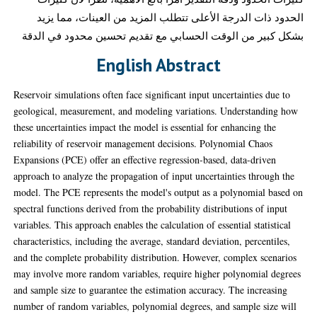
الحدود ذات الدرجة الأعلى تتطلب المزيد من العينات، مما يزيد
بشكل كبير من الوقت الحسابي مع تقديم تحسين محدود في الدقة
English Abstract
Reservoir simulations often face significant input uncertainties due to
geological, measurement, and modeling variations. Understanding how
these uncertainties impact the model is essential for enhancing the
reliability of reservoir management decisions. Polynomial Chaos
Expansions (PCE) offer an effective regression-based, data-driven
approach to analyze the propagation of input uncertainties through the
model. The PCE represents the model's output as a polynomial based on
spectral functions derived from the probability distributions of input
variables. This approach enables the calculation of essential statistical
characteristics, including the average, standard deviation, percentiles,
and the complete probability distribution. However, complex scenarios
may involve more random variables, require higher polynomial degrees
and sample size to guarantee the estimation accuracy. The increasing
number of random variables, polynomial degrees, and sample size will