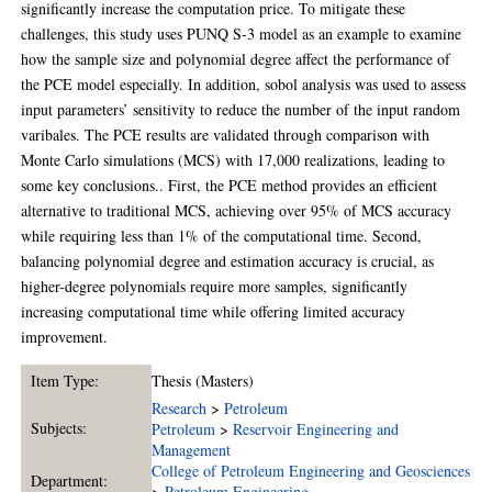
significantly increase the computation price. To mitigate these
challenges, this study uses PUNQ S-3 model as an example to examine
how the sample size and polynomial degree affect the performance of
the PCE model especially. In addition, sobol analysis was used to assess
input parameters’ sensitivity to reduce the number of the input random
varibales. The PCE results are validated through comparison with
Monte Carlo simulations (MCS) with 17,000 realizations, leading to
some key conclusions.. First, the PCE method provides an efficient
alternative to traditional MCS, achieving over 95% of MCS accuracy
while requiring less than 1% of the computational time. Second,
balancing polynomial degree and estimation accuracy is crucial, as
higher-degree polynomials require more samples, significantly
increasing computational time while offering limited accuracy
improvement.
Item Type:
Thesis (Masters)
Research
>
Petroleum
Subjects:
Petroleum
>
Reservoir Engineering and
Management
College of Petroleum Engineering and Geosciences
Department:
>
Petroleum Engineering