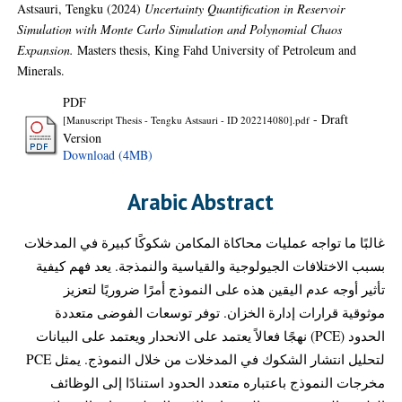
Astsauri, Tengku
(2024)
Uncertainty Quantification in Reservoir
Simulation with Monte Carlo Simulation and Polynomial Chaos
Expansion.
Masters thesis, King Fahd University of Petroleum and
Minerals.
PDF
- Draft
[Manuscript Thesis - Tengku Astsauri - ID 202214080].pdf
Version
Download (4MB)
Arabic Abstract
غالبًا ما تواجه عمليات محاكاة المكامن شكوكًا كبيرة في المدخلات
بسبب الاختلافات الجيولوجية والقياسية والنمذجة. يعد فهم كيفية
تأثير أوجه عدم اليقين هذه على النموذج أمرًا ضروريًا لتعزيز
موثوقية قرارات إدارة الخزان. توفر توسعات الفوضى متعددة
الحدود (PCE) نهجًا فعالاً يعتمد على الانحدار ويعتمد على البيانات
لتحليل انتشار الشكوك في المدخلات من خلال النموذج. يمثل PCE
مخرجات النموذج باعتباره متعدد الحدود استنادًا إلى الوظائف