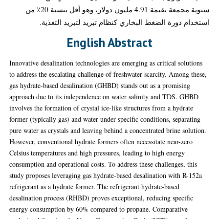
سنوية مجمعة بقيمة 4.91 مليون دولار، وهو أقل بنسبة 20٪ من
استخدام دورة الضغط البخاري كنظام تبريد لتبريد التغذية.
English Abstract
Innovative desalination technologies are emerging as critical solutions
to address the escalating challenge of freshwater scarcity. Among these,
gas hydrate-based desalination (GHBD) stands out as a promising
approach due to its independence on water salinity and TDS. GHBD
involves the formation of crystal ice-like structures from a hydrate
former (typically gas) and water under specific conditions, separating
pure water as crystals and leaving behind a concentrated brine solution.
However, conventional hydrate formers often necessitate near-zero
Celsius temperatures and high pressures, leading to high energy
consumption and operational costs. To address these challenges, this
study proposes leveraging gas hydrate-based desalination with R-152a
refrigerant as a hydrate former. The refrigerant hydrate-based
desalination process (RHBD) proves exceptional, reducing specific
energy consumption by 60% compared to propane. Comparative