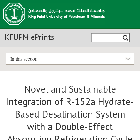
KFUPM ePrints
In this section
Novel and Sustainable
Integration of R-152a Hydrate-
Based Desalination System
with a Double-Effect
Absorption Refrigeration Cycle