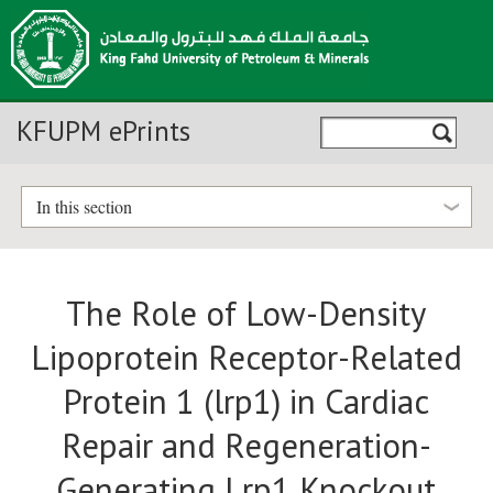
KFUPM ePrints
In this section
The Role of Low-Density
Lipoprotein Receptor-Related
Protein 1 (lrp1) in Cardiac
Repair and Regeneration-
Generating Lrp1 Knockout