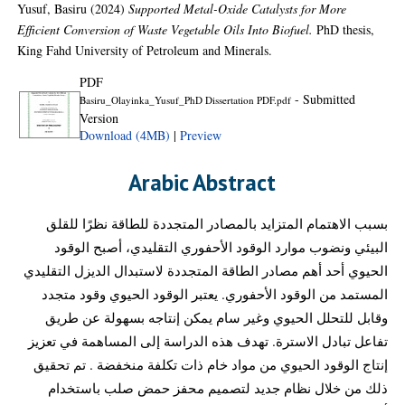
Yusuf, Basiru
(2024)
Supported Metal-Oxide Catalysts for More
Efficient Conversion of Waste Vegetable Oils Into Biofuel.
PhD thesis,
King Fahd University of Petroleum and Minerals.
PDF
- Submitted
Basiru_Olayinka_Yusuf_PhD Dissertation PDF.pdf
Version
Download (4MB)
|
Preview
Arabic Abstract
بسبب الاهتمام المتزايد بالمصادر المتجددة للطاقة نظرًا للقلق
البيئي ونضوب موارد الوقود الأحفوري التقليدي، أصبح الوقود
الحيوي أحد أهم مصادر الطاقة المتجددة لاستبدال الديزل التقليدي
المستمد من الوقود الأحفوري. يعتبر الوقود الحيوي وقود متجدد
وقابل للتحلل الحيوي وغير سام يمكن إنتاجه بسهولة عن طريق
تفاعل تبادل الاسترة. تهدف هذه الدراسة إلى المساهمة في تعزيز
إنتاج الوقود الحيوي من مواد خام ذات تكلفة منخفضة . تم تحقيق
ذلك من خلال نظام جديد لتصميم محفز حمض صلب باستخدام