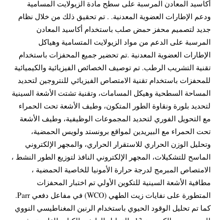
أكاسيد المعادن المرسبة على سطح مادة الزيولايت المسامية
ودعم الإطارات العضوية المعدنية. . تم تحقيق ذلك من خلال نظام
جديد لتصميم محفز حمض صلب باستخدام أكاسيد المعادن
المرسبة على الدعم من مواد الزيولايت المتسامية وهياكل
الإطارات العضوية المعدنية .تم تحضير جميع المحفزات باستخدام
تقنية التشريب الرطب. تم توصيف الخصائص الفيزيائية والكيميائية
للمحفزات باستخدام تقنية الامتصاص الفيزيائي للنتروجين لتحديد
المساحة السطحية وهيكل المسامات، وتقنية تشتت الأشعة السينية
لتحديد بلورة ونقاوة الطور المتكون، وطيف الأشعة تحت الحمراء
مع التحويل الفوري لتحديد المجموعات الوظيفية، وطيف الأشعة
تحت الحمراء مع البيريدين لمواقع برونستد ولويس الحمضية،
وتحليل الوزن الحراري للاستقرار الحراري، والمجهر الإلكتروني
الماسح للتشكيلات، المجهر الإلكتروني النافذ لتوزيع الطور النشط ،
الامتصاص المبرمج لدرجة حرارة الأمونيا للخاصية الحمضية ،
مطافية الأشعة السينية للتكوين الأولي تم اختبار المحفزات
المتطورة على نفايات زيت الطهي (WCO) في مفاعل دفعي Parr.
كما تم تحليل الوقود الحيوي باستخدام الرنين المغناطيسي النووي