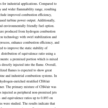
 for industrial applications. Compared to
y and wider flammability range, resulting
clude improved combustion efficiency,
eased turbine power output. Additionally,
d environmentally friendly fuel option.
ture produced from hydrogen combustion
on technology with swirl stabilization and
process, enhance combustion efficiency, and
d to improve the static stability of
distribution of equivalence ratio using a
onents: a premixed portion which is mixed
directly injected into the flame. Overall,
ilized flames is expected to show great
ine and industrial combustion systems. In
f hydrogen-enriched stratified CH4/air
rner. The primary mixture of CH4/air was
s injected as peripheral non-premixed jets
 and equivalence ratios up to 0.893 on
ns were studied. The results indicate that