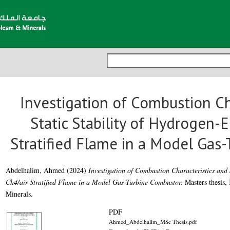
Investigation of Combustion Ch
Static Stability of Hydrogen-
Stratified Flame in a Model Gas
Abdelhalim, Ahmed
(2024)
Investigation of Combustion Characteristics and 
Ch4/air Stratified Flame in a Model Gas-Turbine Combustor.
Masters thesis,
Minerals.
PDF
Ahmed_Abdelhalim_MSc Thesis.pdf