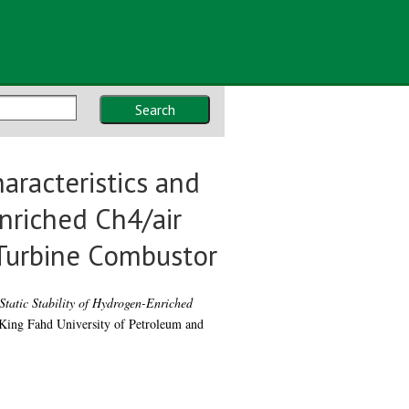
Search
aracteristics and
Enriched Ch4/air
-Turbine Combustor
Static Stability of Hydrogen-Enriched
 King Fahd University of Petroleum and