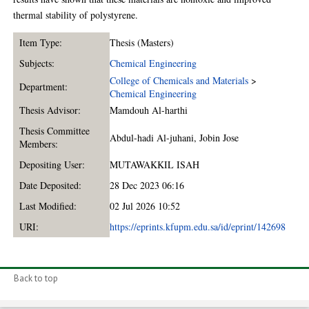
thermal stability of polystyrene.
Item Type:
Thesis (Masters)
Subjects:
Chemical Engineering
College of Chemicals and Materials
>
Department:
Chemical Engineering
Thesis Advisor:
Mamdouh Al-harthi
Thesis Committee
Abdul-hadi Al-juhani
,
Jobin Jose
Members:
Depositing User:
MUTAWAKKIL ISAH
Date Deposited:
28 Dec 2023 06:16
Last Modified:
02 Jul 2026 10:52
URI:
https://eprints.kfupm.edu.sa/id/eprint/142698
Back to top