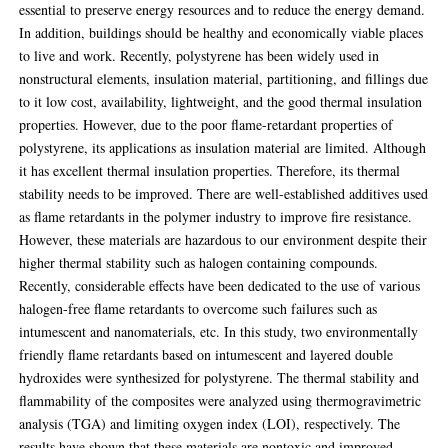
essential to preserve energy resources and to reduce the energy demand.
In addition, buildings should be healthy and economically viable places
to live and work. Recently, polystyrene has been widely used in
nonstructural elements, insulation material, partitioning, and fillings due
to it low cost, availability, lightweight, and the good thermal insulation
properties. However, due to the poor flame-retardant properties of
polystyrene, its applications as insulation material are limited. Although
it has excellent thermal insulation properties. Therefore, its thermal
stability needs to be improved. There are well-established additives used
as flame retardants in the polymer industry to improve fire resistance.
However, these materials are hazardous to our environment despite their
higher thermal stability such as halogen containing compounds.
Recently, considerable effects have been dedicated to the use of various
halogen-free flame retardants to overcome such failures such as
intumescent and nanomaterials, etc. In this study, two environmentally
friendly flame retardants based on intumescent and layered double
hydroxides were synthesized for polystyrene. The thermal stability and
flammability of the composites were analyzed using thermogravimetric
analysis (TGA) and limiting oxygen index (LOI), respectively. The
results have shown that these materials are nontoxic and improved