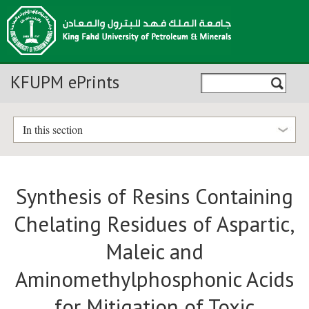
KFUPM ePrints
In this section
Synthesis of Resins Containing
Chelating Residues of Aspartic,
Maleic and
Aminomethylphosphonic Acids
for Mitigation of Toxic