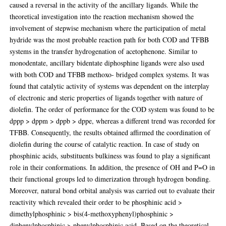
caused a reversal in the activity of the ancillary ligands. While the
theoretical investigation into the reaction mechanism showed the
involvement of stepwise mechanism where the participation of metal
hydride was the most probable reaction path for both COD and TFBB
systems in the transfer hydrogenation of acetophenone. Similar to
monodentate, ancillary bidentate diphosphine ligands were also used
with both COD and TFBB methoxo- bridged complex systems. It was
found that catalytic activity of systems was dependent on the interplay
of electronic and steric properties of ligands together with nature of
diolefin. The order of performance for the COD system was found to be
dppp > dppm > dppb > dppe, whereas a different trend was recorded for
TFBB. Consequently, the results obtained affirmed the coordination of
diolefin during the course of catalytic reaction. In case of study on
phosphinic acids, substituents bulkiness was found to play a significant
role in their conformations. In addition, the presence of OH and P=O in
their functional groups led to dimerization through hydrogen bonding.
Moreover, natural bond orbital analysis was carried out to evaluate their
reactivity which revealed their order to be phosphinic acid >
dimethylphosphinic > bis(4-methoxyphenyl)phosphinic >
diphenylphosphinic > phenylphosphinic acid. Based on the theoretical