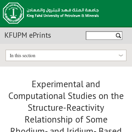
KFUPM ePrints
In this section
Experimental and
Computational Studies on the
Structure-Reactivity
Relationship of Some
Rhodium- and Iridium- Based