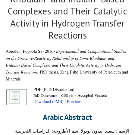
Complexes and Their Catalytic
Activity in Hydrogen Transfer
Reactions
Abiodun, Popoola Sa
(2016)
Experimental and Computational Studies
on the Structure-Reactivity Relationship of Some Rhodium- and
Iridium- Based Complexes and Their Catalytic Activity in Hydrogen
Transfer Reactions.
PhD thesis, King Fahd University of Petroleum and
Minerals.
PDF (PhD Dissertation)
- Accepted Version
PhD_Dissertation__GDS.pdf
Download (5MB)
|
Preview
Arabic Abstract
الإسم : سعيد أبيدون بوبولا إسم الأطروحة: الدراسات التجريبية