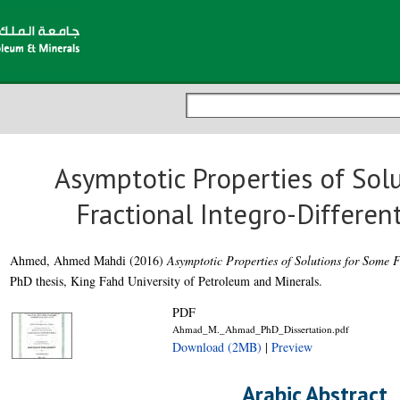
Asymptotic Properties of Sol
Fractional Integro-Differen
Ahmed, Ahmed Mahdi
(2016)
Asymptotic Properties of Solutions for Some F
PhD thesis, King Fahd University of Petroleum and Minerals.
PDF
Ahmad_M._Ahmad_PhD_Dissertation.pdf
Download (2MB)
|
Preview
Arabic Abstract