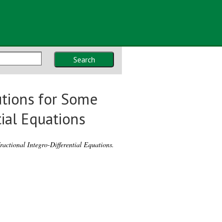
Search
utions for Some
tial Equations
ractional Integro-Differential Equations.