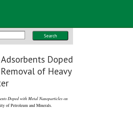
Search
n Adsorbents Doped
e Removal of Heavy
er
ents Doped with Metal Nanoparticles on
ity of Petroleum and Minerals.