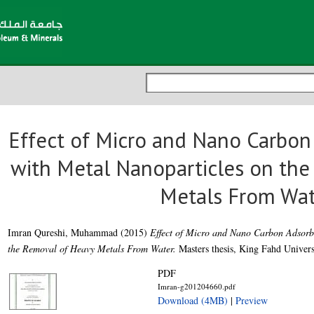
Effect of Micro and Nano Carbo
with Metal Nanoparticles on th
Metals From Wat
Imran Qureshi, Muhammad
(2015)
Effect of Micro and Nano Carbon Adsorb
the Removal of Heavy Metals From Water.
Masters thesis, King Fahd Univers
PDF
Imran-g201204660.pdf
Download (4MB)
|
Preview