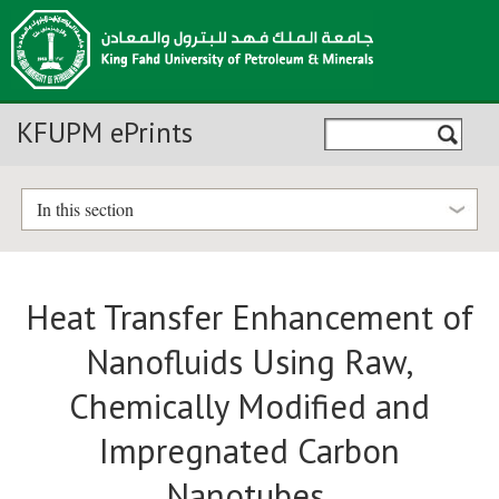
KFUPM ePrints
In this section
Heat Transfer Enhancement of
Nanofluids Using Raw,
Chemically Modified and
Impregnated Carbon
Nanotubes.