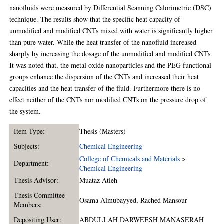
nanofluids were measured by Differential Scanning Calorimetric (DSC)
technique. The results show that the specific heat capacity of
unmodified and modified CNTs mixed with water is significantly higher
than pure water. While the heat transfer of the nanofluid increased
sharply by increasing the dosage of the unmodified and modified CNTs.
It was noted that, the metal oxide nanoparticles and the PEG functional
groups enhance the dispersion of the CNTs and increased their heat
capacities and the heat transfer of the fluid. Furthermore there is no
effect neither of the CNTs nor modified CNTs on the pressure drop of
the system.
Item Type:
Thesis (Masters)
Subjects:
Chemical Engineering
College of Chemicals and Materials
>
Department:
Chemical Engineering
Thesis Advisor:
Muataz Atieh
Thesis Committee
Osama Almubayyed
,
Rached Mansour
Members:
Depositing User:
ABDULLAH DARWEESH MANASERAH