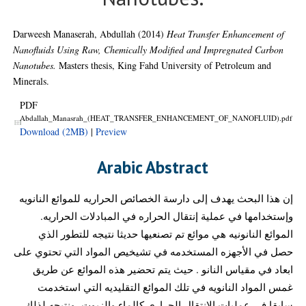
Darweesh Manaserah, Abdullah
(2014)
Heat Transfer Enhancement of
Nanofluids Using Raw, Chemically Modified and Impregnated Carbon
Nanotubes.
Masters thesis, King Fahd University of Petroleum and
Minerals.
PDF
Abdallah_Manasrah_(HEAT_TRANSFER_ENHANCEMENT_OF_NANOFLUID).pdf
Download (2MB)
|
Preview
Arabic Abstract
إن هذا البحث يهدف إلى دارسة الخصائص الحراريه للموائع النانويه
وإستخدامها في عملية إنتقال الحراره في المبادلات الحراريه.
الموائع النانونيه هي موائع تم تصنعيها حديثا نتيجه للتطور الذي
حصل في الأجهزه المستخدمه في تشيخيص المواد التي تحتوي على
ابعاد في مقياس النانو . حيث يتم تحضير هذه الموائع عن طريق
غمس المواد النانويه في تلك الموائع التقليديه التي استخدمت
سابقا في عمليات الانتقال الحراري كالماء والزيوت، ونتيجه لذلك