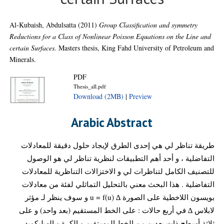
Al-Kubaish, Abdulsatta
(2011)
Group Classification and symmetry
Reductions for a Class of Nonlinear Poisson Equations on the Line and
certain Surfaces.
Masters thesis, King Fahd University of Petroleum and
Minerals.
PDF
Thesis_all.pdf
Download (2MB)
|
Preview
Arabic Abstract
طريقة تناظر لي هي إحدى الطرق لإيجاد حلول دقيقة للمعادلات
التفاضلية ، و أحد أهم التطبيقات لنظرية تناظر لي هو الوصول
للتصنيف الكامل لتناظرات لي و الاختزالات التناظرية للمعادلات
التفاضلية . هذا البحث معني بالتحليل التماثلي لفئة من معادلات
بويسون اللاخطية على الصورة ∆ u = f(u) و سوف ينظر لـ مؤثر
لابلاس ∆ في أربع حالات : على الخط المستقيم (بعد واحد) و على
ثلاثة أسطح ذات بعدين من الخط المستقيم و الكرة و الهيليكويد .