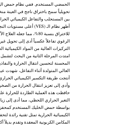
الحمضي المستخدم. ففي نظام حمض الهيدرو
تحويلياً سمح باختراق ناجح في العينة من
بين المستحلب والتفاعل الكيميائي الحر.
أعلى مستويات النجاح، حي
الرغوي تفاعلاً عكسياً أدى إلى تحويل غ
التركيزات العالية من المواد الكيميائية.
امتدت المرحلة الثانية من البحث لتشمل ت
المحسنة لتحسين انتقال الحرارة والنفاذي
أنتجت طريقة التكسير الكيميائي الحرار
حافظت هذه العملية الطاردة للحرارة على
بواسطة حمض الخليك المستخدم كمحفز للت
الكيميائية الحرارية تمثل تقنية رائدة لت
المكامن الكربونية المعقدة وتقدم بديلاً أ.