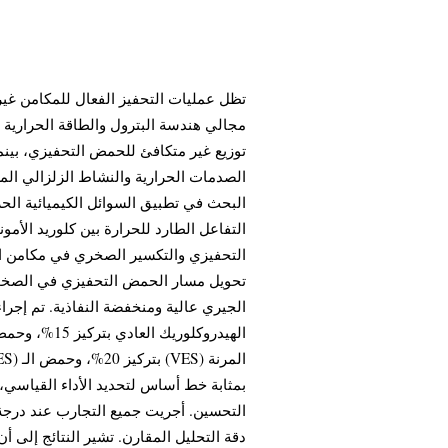
تظل عمليات التحفيز الفعال للمكامن غير
مجالي هندسة البترول والطاقة الحرارية ال
توزيع غير متكافئ للحمض التحفيزي، بينم
الصدمات الحرارية والنشاط الزلزالي الم
البحث في تطبيق السوائل الكيميائية الحرار
التفاعل الطارد للحرارة بين كلوريد الأ
التحفيزي والتكسير الصخري في مكامن الط
تحويل مسار الحمض التحفيزي في الصخور ا
الجيري عالية ومنخفضة النفاذية. تم إج
بمثابة خط أساس لتحديد الأداء القياسي، بي
دقة التحليل المقارن. تشير النتائج إلى أ