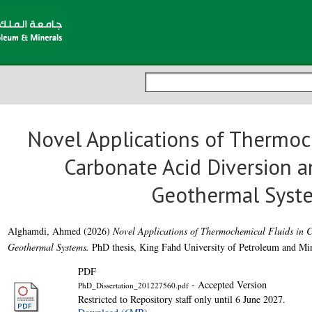
Novel Applications of Thermoc
Carbonate Acid Diversion 
Geothermal Syst
Alghamdi, Ahmed
(2026)
Novel Applications of Thermochemical Fluids in 
Geothermal Systems.
PhD thesis, King Fahd University of Petroleum and Min
PDF
- Accepted Version
PhD_Dissertation_201227560.pdf
Restricted to Repository staff only until 6 June 2027.