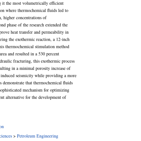
it the most volumetrically efficient
on where thermochemical fluids led to
m, higher concentrations of
nd phase of the research extended the
rove heat transfer and permeability in
uring the exothermic reaction, a 12-inch
This thermochemical stimulation method
rea and resulted in a 530 percent
draulic fracturing, this exothermic process
ulting in a minimal porosity increase of
of induced seismicity while providing a more
gs demonstrate that thermochemical fluids
sophisticated mechanism for optimizing
ent alternative for the development of
on
ciences
>
Petroleum Engineering