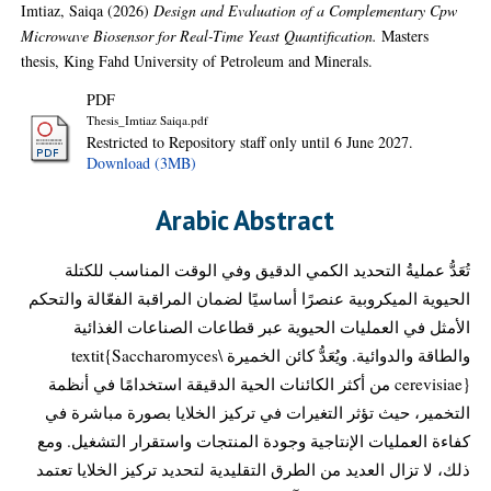
Imtiaz, Saiqa
(2026)
Design and Evaluation of a Complementary Cpw
Microwave Biosensor for Real-Time Yeast Quantification.
Masters
thesis, King Fahd University of Petroleum and Minerals.
PDF
Thesis_Imtiaz Saiqa.pdf
Restricted to Repository staff only until 6 June 2027.
Download (3MB)
Arabic Abstract
تُعَدُّ عمليةُ التحديد الكمي الدقيق وفي الوقت المناسب للكتلة
الحيوية الميكروبية عنصرًا أساسيًا لضمان المراقبة الفعّالة والتحكم
الأمثل في العمليات الحيوية عبر قطاعات الصناعات الغذائية
والطاقة والدوائية. ويُعَدُّ كائن الخميرة \textit{Saccharomyces
cerevisiae} من أكثر الكائنات الحية الدقيقة استخدامًا في أنظمة
التخمير، حيث تؤثر التغيرات في تركيز الخلايا بصورة مباشرة في
كفاءة العمليات الإنتاجية وجودة المنتجات واستقرار التشغيل. ومع
ذلك، لا تزال العديد من الطرق التقليدية لتحديد تركيز الخلايا تعتمد