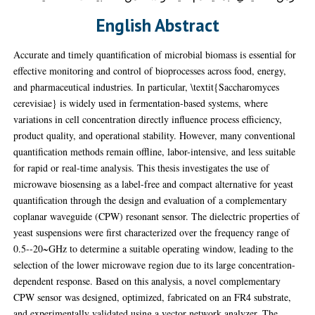
English Abstract
Accurate and timely quantification of microbial biomass is essential for
effective monitoring and control of bioprocesses across food, energy,
and pharmaceutical industries. In particular, \textit{Saccharomyces
cerevisiae} is widely used in fermentation-based systems, where
variations in cell concentration directly influence process efficiency,
product quality, and operational stability. However, many conventional
quantification methods remain offline, labor-intensive, and less suitable
for rapid or real-time analysis. This thesis investigates the use of
microwave biosensing as a label-free and compact alternative for yeast
quantification through the design and evaluation of a complementary
coplanar waveguide (CPW) resonant sensor. The dielectric properties of
yeast suspensions were first characterized over the frequency range of
0.5--20~GHz to determine a suitable operating window, leading to the
selection of the lower microwave region due to its large concentration-
dependent response. Based on this analysis, a novel complementary
CPW sensor was designed, optimized, fabricated on an FR4 substrate,
and experimentally validated using a vector network analyzer. The