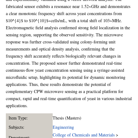
fabricated sensor exhibits a resonance near 1.52~GHz and demonstrates
a clear monotonic frequency shift across yeast concentrations from
$10^{4}$ to $10^{10}$~cells/mL, with a total shift of 103~MHz.
Electromagnetic field analysis confirmed strong field localization in the
sensing region, supporting the observed sensitivity. The microwave
response was further cross-validated using colony-forming unit
measurements and optical density analysis, confirming that the
frequency shift accurately reflects biologically relevant changes in
concentration. The proposed sensor further demonstrated real-time
continuous-flow yeast concentration sensing using a syringe-assisted
microfluidic setup, highlighting its potential for dynamic monitoring
applications. Thus, these results demonstrate the potential of
complementary CPW microwave sensing as a practical platform for
compact, rapid and real-time quantification of yeast in various industrial
applications.
Item Type:
Thesis (Masters)
Subjects:
Engineering
College of Chemicals and Materials
>
Department: