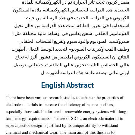
مصدر كربون تحت تأثر الحرارة ثم در الكهروكيميائية للمادة
الجديدة. هذه الدراسة للخصائص الكهروكيميائية ملادة السيلكون
الكربوني هي الدراسة الجديدة في هذه الرسالة من حيث
استخدامها في تخزين الطاقة. تمت هذه الدراسة من خالل تحيل
الفولتاميتر الحلقي, شحن يدانس في أوساط مائية مختلفة مثل:
هيدروكسيد الصوديوم والبوتاسيوم وتفريغ الشحنات الجلفاني
وطيف االمب وكبريتات الصوديوم لتحديد الوسط الفعال. أظهرت
النتائج أن السيليكون الكربوني املحضر من قشور األرز له نجاح
عالي الخصائص التالية: تخزين عالي للطاقة, ثبات عالي, توصيل
ايوني عالي. بصفة عامة: هذه الدراسة أظهرت ل
English Abstract
There have been various research studies to enhance the properties of
electrode materials to increase the efficiency of supercapacitors,
especially those suitable for use in renewable energy systems with long-
term energy requirements. The use of SiC as an electrode material in
supercapacitor design is justified by its unique ability to withstand
chemical and mechanical wear. The main aim of this thesis is to