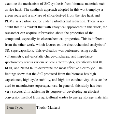
examine the mechanism of SiC synthesis from biomass materials such
as rice husk. The synthesis approach adopted in this work employs a
green route and a mixture of silica derived from the rice husk and
PDMS as a carbon source under carbothermal reduction. There is no
doubt that it is evident that with analytical approaches in this work, the
researcher can acquire information about the properties of the
compound, especially its electrochemical properties. This is different
from the other work, which focuses on the electrochemical analysis of
SiC supercapacitors. This evaluation was performed using cyclic
voltammetry, galvanostatic charge–discharge, and impedance
spectroscopy across various aqueous electrolytes, specifically NaOH,
KOH, and Na2SO4, to determine the most effective electrolyte. The
findings show that the SiC produced from the biomass has high
capacitance, high cycle stability, and high ion conductivity, thus can be
used to manufacture supercapacitors. In general, this study has been
very successful in achieving its purpose of developing an efficient
conversion method from agricultural wastes to energy storage materials.
Item Type:
Thesis (Masters)