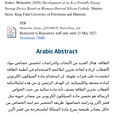
Sonko, Momodou
(2026)
Development of an Eco-Friendly Energy
Storage Device Based on Biomass-Derived Silicon Carbide.
Masters
thesis, King Fahd University of Petroleum and Minerals.
PDF
Momodou_Sonko_g202308670_Thesis-Final_.pdf
Restricted to Repository staff only until 21 May 2027.
Download (3MB)
Arabic Abstract
الطاقة، هناك العديد من األبحاث والدراسات لتحسين خصائص مواد
األقطاب لزيادة كفاءة تخزين املالئمة لالستخدام في أنظمة الطاقة
املتجددة على فترات طويلة. إن استخدام مادة السيلكون الكربوني
كمادة مصنعة والكيميائية. إن الهدف الرئيس ي من هذه امليكانيكية
ألقطاب تخزين الطاقة يصنف بأنه مادة مثالية من حيث الخواص
الرسالة هو تحضير مادة السيلكون الكربوني من مصادر حيوية مثل
قشر األرز ودراسة خصائصها. طريقة التحضير تتم اسة الخصاص من
خالل مصادر طبيعية بمزج مادة السيلكا املستخرجة من قشر األرز