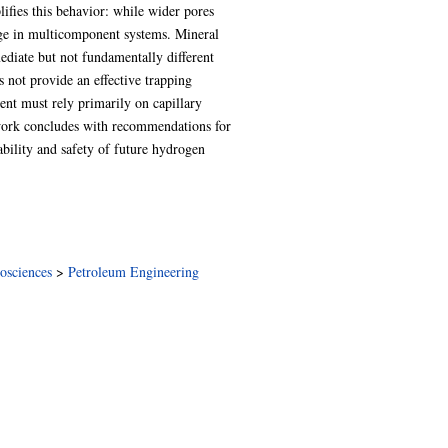
ifies this behavior: while wider pores
age in multicomponent systems. Mineral
ediate but not fundamentally different
 not provide an effective trapping
nt must rely primarily on capillary
e work concludes with recommendations for
ability and safety of future hydrogen
osciences
>
Petroleum Engineering