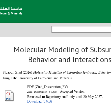
Molecular Modeling of Subsu
Behavior and Interactions
Sidaoui, Ziad
(2026)
Molecular Modeling of Subsurface Hydrogen: Behavior 
King Fahd University of Petroleum and Minerals.
PDF (Ziad_Dissertation_FV)
- Accepted Version
Ziad_Dissertation_FV.pdf
Restricted to Repository staff only until 20 May 2027.
Download (3MB)