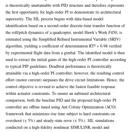
is theoretically unattainable with PID structure and therefore represents
the first opportunity for high-order PI to demonstrate its architectural
superiority. The SIL process begins with data-based model
identification based on a second-order discrete-time transfer function of
the roll/pitch dynamics of a quadcopter, model Hawk’s Work F450, is
estimated using the Simplified Refined Instrumental Variable (SRIV)
algorithm, yielding a coefficient of determination RT² > 0.98 verified
by experimental flight data from a gimbal. The identified model is then
used to extract the initial gains of the high-order PI controller according
to typical PIP guidelines. Deadbeat performance is theoretically
attainable via a high-order PI controller; however, the resulting control
effort (motor current) surpasses the drive circuit limitations. Hence, the
control objective is revised to achieve the fastest feasible response
within actuator constraints. To ensure an unbiased architectural
comparison, both the baseline PID and the proposed high-order PI
controller are offline tuned using Ant Colony Optimization (ACO)
framework that minimizes rise time subject to hard constraints on
overshoot (≤ 5%) and steady-state error (≤ 5%). SIL simulations
conducted on a high-fidelity nonlinear SIMULINK model and