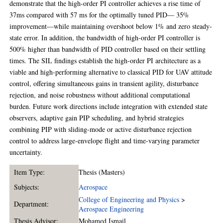
demonstrate that the high-order PI controller achieves a rise time of
37ms compared with 57 ms for the optimally tuned PID— 35%
improvement—while maintaining overshoot below 1% and zero steady-
state error. In addition, the bandwidth of high-order PI controller is
500% higher than bandwidth of PID controller based on their settling
times. The SIL findings establish the high-order PI architecture as a
viable and high-performing alternative to classical PID for UAV attitude
control, offering simultaneous gains in transient agility, disturbance
rejection, and noise robustness without additional computational
burden. Future work directions include integration with extended state
observers, adaptive gain PIP scheduling, and hybrid strategies
combining PIP with sliding-mode or active disturbance rejection
control to address large-envelope flight and time-varying parameter
uncertainty.
Item Type:
Thesis (Masters)
Subjects:
Aerospace
College of Engineering and Physics
>
Department:
Aerospace Engineering
Thesis Advisor:
Mohamed Ismail