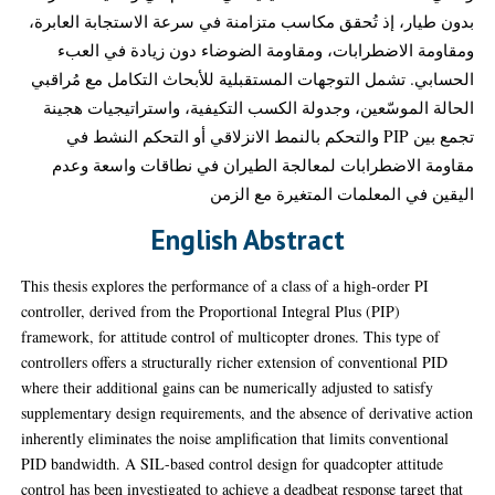
بدون طيار، إذ تُحقق مكاسب متزامنة في سرعة الاستجابة العابرة،
ومقاومة الاضطرابات، ومقاومة الضوضاء دون زيادة في العبء
الحسابي. تشمل التوجهات المستقبلية للأبحاث التكامل مع مُراقبي
الحالة الموسّعين، وجدولة الكسب التكيفية، واستراتيجيات هجينة
تجمع بين PIP والتحكم بالنمط الانزلاقي أو التحكم النشط في
مقاومة الاضطرابات لمعالجة الطيران في نطاقات واسعة وعدم
اليقين في المعلمات المتغيرة مع الزمن
English Abstract
This thesis explores the performance of a class of a high-order PI
controller, derived from the Proportional Integral Plus (PIP)
framework, for attitude control of multicopter drones. This type of
controllers offers a structurally richer extension of conventional PID
where their additional gains can be numerically adjusted to satisfy
supplementary design requirements, and the absence of derivative action
inherently eliminates the noise amplification that limits conventional
PID bandwidth. A SIL-based control design for quadcopter attitude
control has been investigated to achieve a deadbeat response target that