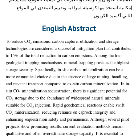
إمكانية استخدامها كوسيلة لمراقبة وتقييم التمعدن في الموقع
لثاني أكسيد الكربون.
English Abstract
To reduce CO₂ emissions, carbon capture, utilization and storage
technologies are considered a successful mitigation plan that contributes
to 15% of the total reduction in carbon emissions. Among the four
geological trapping mechanisms, mineral trapping provides the highest
storage security. Specifically, in-situ carbon mineralization can be a
more economical choice due to the absence of large mining, handling,
and reactant transport compared to ex-situ carbon mineralization. In in-
situ CO₂ mineralization sequestration, there is significant potential for
CO₂ storage due to the abundance of widespread natural minerals
suitable for CO₂ injection. Rapid geochemical reactions enable swift
CO₂ mineralization, reducing reliance on caprock integrity and
enhancing sequestration safety and permanence. Although several pilot
projects show promising results, current evaluation methods remain
qualitative and often overestimate storage capacity. It is essential to