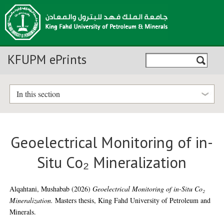
KFUPM ePrints
In this section
Geoelectrical Monitoring of in-
Situ Co₂ Mineralization
Alqahtani, Mushabab
(2026)
Geoelectrical Monitoring of in-Situ Co₂
Mineralization.
Masters thesis, King Fahd University of Petroleum and
Minerals.