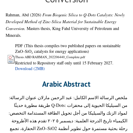
Rahman, Abd
(2026)
From Biogenic Silica to Q-Dots Catalysts: Newly
Developed Method of Zinc-Silica Material for Sustainable Energy
Conversion.
Masters thesis, King Fahd University of Petroleum and
Minerals.
PDF (This thesis compiles two published papers on sustainable
ZnO–SiO₂ catalysts for energy applications)
Thesis ABD RAHMAN_202206440_Complete.pdf
Restricted to Repository staff only until 15 February 2027.
Download (2MB)
Arabic Abstract
ملخص الرسالة الاسم الكامل: عبد الرحمن مارلان عنوان الرسالة:
من السيليكا الحيوية إلى محفزات :Q-Dots طريقة مطورة حديثًا
لمواد الزنك والسيليكا من أجل تحويل الطاقة المستدامة التخصص:
الكيمياء تاريخ الدرجة العلمية: ديسمبر ٥ ٢٠٢ تقدم هذه الأطروحة
رحلة بحثية مستمرة حول تطوير أنظمة ZnO–SiO2 الحفازة، تجمع