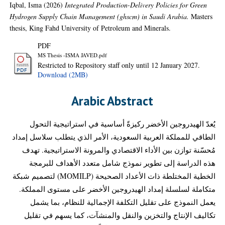
Iqbal, Isma
(2026)
Integrated Production-Delivery Policies for Green
Hydrogen Supply Chain Management (ghscm) in Saudi Arabia.
Masters
thesis, King Fahd University of Petroleum and Minerals.
PDF
MS Thesis -ISMA JAVED.pdf
Restricted to Repository staff only until 12 January 2027.
Download (2MB)
Arabic Abstract
يُعدّ الهيدروجين الأخضر ركيزةً أساسية في استراتيجية التحول
الطاقي للمملكة العربية السعودية، الأمر الذي يتطلب سلاسل إمداد
مُحسّنة توازن بين الأداء الاقتصادي والمرونة الاستراتيجية. تهدف
هذه الدراسة إلى تطوير نموذج شامل متعدد الأهداف للبرمجة
الخطية المختلطة ذات الأعداد الصحيحة (MOMILP) لتصميم شبكة
متكاملة لسلسلة إمداد الهيدروجين الأخضر على مستوى المملكة.
يعمل النموذج على تقليل التكلفة الإجمالية للنظام، بما يشمل
تكاليف الإنتاج والتخزين والنقل والمنشآت، كما يسهم في تقليل