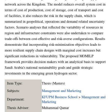
network across the Kingdom. The model reduces overall system cost in
terms of cost of production, cost of storage, cost of transport and cost
of facilities, it also reduces the risk in the supply chain, which is
summarized in geopolitical, operations and demand related uncertainty
factors. Scenario analyses that reflected the variability of resources in
region and infrastructure constraints were also undertaken to compare
trade-offs between cost-effective and risk-averse configurations. Results
demonstrate that incorporating risk-minimization objectives leads to
more resilient supply chain designs with marginal cost increases but
significant reductions in vulnerability. The proposed MOMILP
framework provides decision makers with an analytical basis to support
Saudi Arabia’s national sustainability goals and guide strategic
investments in the emerging green hydrogen sector.
Item Type:
Thesis (Masters)
Subjects:
Management and Marketing
KFUPM Business School
>
Management and
Department:
Marketing
Thesis Advisor:
Muhammad Qamar