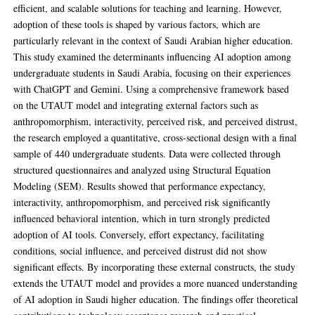
efficient, and scalable solutions for teaching and learning. However,
adoption of these tools is shaped by various factors, which are
particularly relevant in the context of Saudi Arabian higher education.
This study examined the determinants influencing AI adoption among
undergraduate students in Saudi Arabia, focusing on their experiences
with ChatGPT and Gemini. Using a comprehensive framework based
on the UTAUT model and integrating external factors such as
anthropomorphism, interactivity, perceived risk, and perceived distrust,
the research employed a quantitative, cross-sectional design with a final
sample of 440 undergraduate students. Data were collected through
structured questionnaires and analyzed using Structural Equation
Modeling (SEM). Results showed that performance expectancy,
interactivity, anthropomorphism, and perceived risk significantly
influenced behavioral intention, which in turn strongly predicted
adoption of AI tools. Conversely, effort expectancy, facilitating
conditions, social influence, and perceived distrust did not show
significant effects. By incorporating these external constructs, the study
extends the UTAUT model and provides a more nuanced understanding
of AI adoption in Saudi higher education. The findings offer theoretical