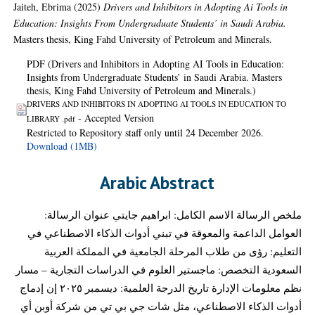
Jaiteh, Ebrima
(2025)
Drivers and Inhibitors in Adopting Ai Tools in
Education: Insights From Undergraduate Students’ in Saudi Arabia.
Masters thesis, King Fahd University of Petroleum and Minerals.
PDF (Drivers and Inhibitors in Adopting AI Tools in Education:
Insights from Undergraduate Students’ in Saudi Arabia. Masters
thesis, King Fahd University of Petroleum and Minerals.)
DRIVERS AND INHIBITORS IN ADOPTING AI TOOLS IN EDUCATION TO
- Accepted Version
LIBRARY .pdf
Restricted to Repository staff only until 24 December 2026.
Download (1MB)
Arabic Abstract
ملخص الرسالة الاسم الكامل: ابراهيم جايتي عنوان الرسالة:
العوامل الداعمة والمعوقة في تبني أدوات الذكاء الاصطناعي في
التعليم: رؤى من طلاب المرحلة الجامعية في المملكة العربية
السعودية التخصص: ماجستير العلوم في الدراسات التجارية – مسار
نظم معلومات الإدارة تاريخ الدرجة العلمية: ديسمبر ٢٠٢٥ إن إدماج
أدوات الذكاء الاصطناعي، مثل شات جي بي تي من شركة أوبن أي