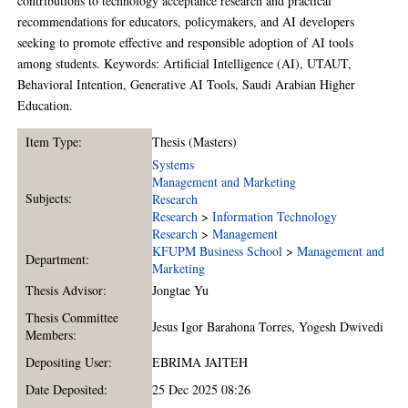
contributions to technology acceptance research and practical
recommendations for educators, policymakers, and AI developers
seeking to promote effective and responsible adoption of AI tools
among students. Keywords: Artificial Intelligence (AI), UTAUT,
Behavioral Intention, Generative AI Tools, Saudi Arabian Higher
Education.
Item Type:
Thesis (Masters)
Systems
Management and Marketing
Subjects:
Research
Research
>
Information Technology
Research
>
Management
KFUPM Business School
>
Management and
Department:
Marketing
Thesis Advisor:
Jongtae Yu
Thesis Committee
Jesus Igor Barahona Torres
,
Yogesh Dwivedi
Members:
Depositing User:
EBRIMA JAITEH
Date Deposited:
25 Dec 2025 08:26