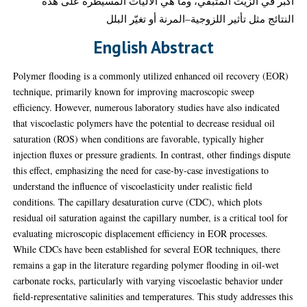
أكبر في الزيت المتبقي، وما هي الآليات المسيطرة على هذه
النتائج مثل تأثير اللزوجية–المرنة أو تغيّر البلل
English Abstract
Polymer flooding is a commonly utilized enhanced oil recovery (EOR)
technique, primarily known for improving macroscopic sweep
efficiency. However, numerous laboratory studies have also indicated
that viscoelastic polymers have the potential to decrease residual oil
saturation (ROS) when conditions are favorable, typically higher
injection fluxes or pressure gradients. In contrast, other findings dispute
this effect, emphasizing the need for case-by-case investigations to
understand the influence of viscoelasticity under realistic field
conditions. The capillary desaturation curve (CDC), which plots
residual oil saturation against the capillary number, is a critical tool for
evaluating microscopic displacement efficiency in EOR processes.
While CDCs have been established for several EOR techniques, there
remains a gap in the literature regarding polymer flooding in oil-wet
carbonate rocks, particularly with varying viscoelastic behavior under
field-representative salinities and temperatures. This study addresses this