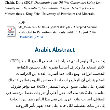
Dhahir, Dirie
(2025)
Desaturating the Oil-Wet Carbonates Using Low-
Salinity and High-Salinity Viscoelastic Polymer Injection Process.
Masters thesis, King Fahd University of Petroleum and Minerals.
PDF
- Accepted Version
MS_Thesis Dirie M. Dhahir g202215180.pdf
Restricted to Repository staff only until 25 August 2026.
Download (2MB)
Arabic Abstract
يُعد حقن البوليمر إحدى تقنيات الاستخلاص المعزز للنفط (EOR)
الأكثر استخداماً، ويُعرف أساساً بقدرته على تحسين الكفاءة
الحجمية للإزاحة. ومع ذلك، فقد أشارت العديد من الدراسات
المخبرية إلى أن البوليمرات ذات الخصائص اللزوجية–المرنة تملك
القدرة على تقليل تشبع الزيت المتبقي (ROS) عند توافر ظروف
مناسبة، عادةً عند معدلات حقن أعلى أو تدرجات ضغط مرتفعة. في
المقابل، أشارت نتائج أخرى إلى نفي هذا التأثير، مما يبرز الحاجة
إلى دراسات تفصيلية لكل حالة على حدة لفهم تأثير اللزوجية–