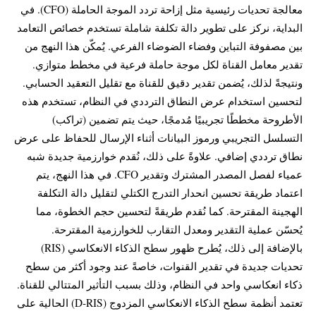
معالجة تحديات رئيسية مثل إزاحة تردد الموجة الحاملة (CFO). في
البداية، نركز على تطوير دالة تكلفة شاملة تستخدم خصائص التعامد
بين مصفوفة التباين وفضاء الضوضاء الفرعي. يُمكّن هذا النهج من
تقدير معامل القناة لكل موجة حاملة فرعية في مخطط متوازي.
ونتيجةً لذلك، يُضمن تقدير دقيق للقناة مع تقليل التعقيد الحسابي.
لتحسين استخدام عرض النطاق الترددي في النظام، تستخدم هذه
الأطروحة مخططًا تجريبيًا مُدمجًا، حيث يتم تضمين (تراكب)
التسلسل التجريبي ورموز البيانات أثناء الإرسال للحفاظ على عرض
نطاق ترددي إضافي. علاوةً على ذلك، نُقدم خوارزمية جديدة شبه
عمياء لفصل المصدر المشترك وتقدير CFO. في هذا النهج، يتم
اعتماد طريقة تحسين انحدار التدرج الكتلي لتقليل دالة التكلفة
الهجينة المقترحة. كما نُقدم طريقةً لتحسين حجم الخطوة، مما
يُحسّن عملية التقدير ومعدل التقارب للخوارزمية المقترحة.
بالإضافة إلى ذلك، يُطرح ظهور سطح الذكاء الانعكاسي (RIS)
تحديات جديدة في تقدير القنوات، خاصةً عند وجود أكثر من سطح
ذكاء انعكاسي واحد في النظام، وذلك بسبب التأثير المتتالي للقناة.
تعتمد أنظمة سطح الذكاء الانعكاسي المزدوج (D-RIS) الحالية على