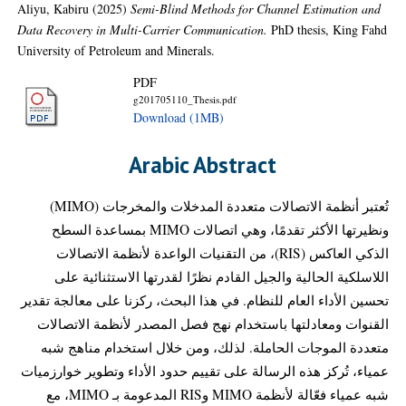
Aliyu, Kabiru
(2025)
Semi-Blind Methods for Channel Estimation and
Data Recovery in Multi-Carrier Communication.
PhD thesis, King Fahd
University of Petroleum and Minerals.
PDF
g201705110_Thesis.pdf
Download (1MB)
Arabic Abstract
تُعتبر أنظمة الاتصالات متعددة المدخلات والمخرجات (MIMO)
ونظيرتها الأكثر تقدمًا، وهي اتصالات MIMO بمساعدة السطح
الذكي العاكس (RIS)، من التقنيات الواعدة لأنظمة الاتصالات
اللاسلكية الحالية والجيل القادم نظرًا لقدرتها الاستثنائية على
تحسين الأداء العام للنظام. في هذا البحث، ركزنا على معالجة تقدير
القنوات ومعادلتها باستخدام نهج فصل المصدر لأنظمة الاتصالات
متعددة الموجات الحاملة. لذلك، ومن خلال استخدام مناهج شبه
عمياء، تُركز هذه الرسالة على تقييم حدود الأداء وتطوير خوارزميات
شبه عمياء فعّالة لأنظمة MIMO وRIS المدعومة بـ MIMO، مع