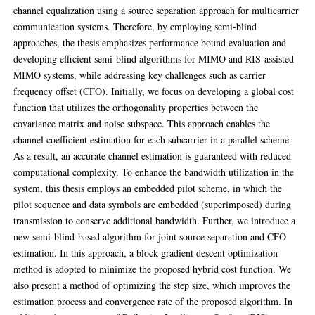
channel equalization using a source separation approach for multicarrier
communication systems. Therefore, by employing semi-blind
approaches, the thesis emphasizes performance bound evaluation and
developing efficient semi-blind algorithms for MIMO and RIS-assisted
MIMO systems, while addressing key challenges such as carrier
frequency offset (CFO). Initially, we focus on developing a global cost
function that utilizes the orthogonality properties between the
covariance matrix and noise subspace. This approach enables the
channel coefficient estimation for each subcarrier in a parallel scheme.
As a result, an accurate channel estimation is guaranteed with reduced
computational complexity. To enhance the bandwidth utilization in the
system, this thesis employs an embedded pilot scheme, in which the
pilot sequence and data symbols are embedded (superimposed) during
transmission to conserve additional bandwidth. Further, we introduce a
new semi-blind-based algorithm for joint source separation and CFO
estimation. In this approach, a block gradient descent optimization
method is adopted to minimize the proposed hybrid cost function. We
also present a method of optimizing the step size, which improves the
estimation process and convergence rate of the proposed algorithm. In