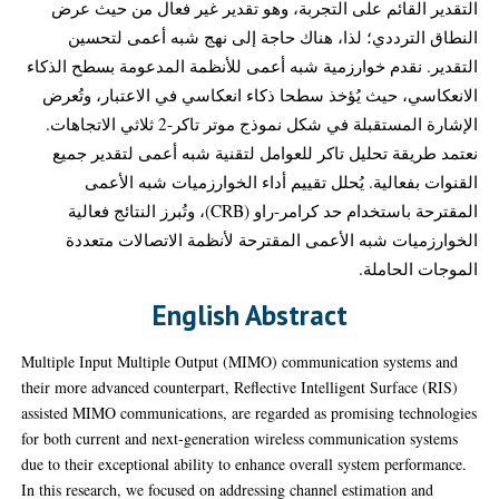
التقدير القائم على التجربة، وهو تقدير غير فعال من حيث عرض
النطاق الترددي؛ لذا، هناك حاجة إلى نهج شبه أعمى لتحسين
التقدير. نقدم خوارزمية شبه أعمى للأنظمة المدعومة بسطح الذكاء
الانعكاسي، حيث يُؤخذ سطحا ذكاء انعكاسي في الاعتبار، وتُعرض
الإشارة المستقبلة في شكل نموذج موتر تاكر-2 ثلاثي الاتجاهات.
نعتمد طريقة تحليل تاكر للعوامل لتقنية شبه أعمى لتقدير جميع
القنوات بفعالية. يُحلل تقييم أداء الخوارزميات شبه الأعمى
المقترحة باستخدام حد كرامر-راو (CRB)، وتُبرز النتائج فعالية
الخوارزميات شبه الأعمى المقترحة لأنظمة الاتصالات متعددة
الموجات الحاملة.
English Abstract
Multiple Input Multiple Output (MIMO) communication systems and
their more advanced counterpart, Reflective Intelligent Surface (RIS)
assisted MIMO communications, are regarded as promising technologies
for both current and next-generation wireless communication systems
due to their exceptional ability to enhance overall system performance.
In this research, we focused on addressing channel estimation and