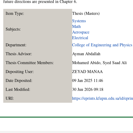
future directions are presented in Chapter 6.
Item Type:
Thesis (Masters)
Systems
Math
Subjects:
Aerospace
Electrical
Department:
College of Engineering and Physics
Thesis Advisor:
Ayman Abdallah
Thesis Committee Members:
Mohamed Abido
,
Syed Saad Ali
Depositing User:
ZEYAD MANAA
Date Deposited:
09 Jan 2025 11:46
Last Modified:
30 Jun 2026 09:18
URI:
https://eprints.kfupm.edu.sa/id/epri