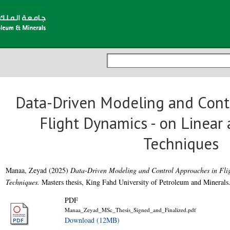
Data-Driven Modeling and Cont
Flight Dynamics - on Linear
Techniques
Manaa, Zeyad
(2025)
Data-Driven Modeling and Control Approaches in Flig
Techniques.
Masters thesis, King Fahd University of Petroleum and Minerals
PDF
Manaa_Zeyad_MSc_Thesis_Signed_and_Finalized.pdf
Download (12MB)