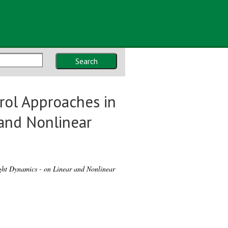
Search
rol Approaches in
 and Nonlinear
ht Dynamics - on Linear and Nonlinear
.