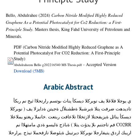
Bello, Abdulrahee
(2024)
Carbon Nitride Modified Highly Reduced
Graphene As a Potential Photocatalyst for Co2 Reduction: a First-
Principle Study.
Masters thesis, King Fahd University of Petroleum and
Minerals.
PDF (Carbon Nitride Modified Highly Reduced Graphene as A
Potential Photocatalyst For CO2 Reduction: A First-Principle
Study)
- Accepted Version
Abdulraheem Bello g202216540 MS Thesis.pdf
Download (5MB)
Arabic Abstract
ي يوجلا فلاغلا يف نوبركلا ديسكأ يناث ىوتسم رارتحلاا ثيح نم ربكأ
تاديدهت ضرفت يتلا ةيرشبلا ةطشنلأل ةجيتن ةدايزلا يف ( نوبركلا
ديسكأ يناثل ةيزيفحتلا لازتخلاا تلاعافت ربتعت .خانملا ريغتو يملاعلا
CO2RR فم تاجتنم ىلإ يدؤت يتلا ) ةباذج ةليسو ةدي مامتهلاا نم
اريبك اردق يتيفارجلا نوبركلا ديرتينل ةيئوضلا تازفحملا تبذج .يرارحلا