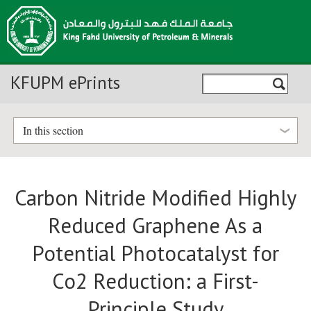
KFUPM ePrints
In this section
Carbon Nitride Modified Highly
Reduced Graphene As a
Potential Photocatalyst for
Co2 Reduction: a First-
Principle Study