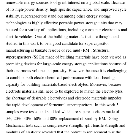
renewable energy sources is of great interest on a global scale. Because
of its high-power density, high specific capacitance, and improved cycle
stability, supercapacitors stand out among other energy storage
technologies as highly effective portable power storage units that may
be used for a variety of applications, including consumer electronics and
electric vehicles. One of the building materials that are thought and
studied in this work to be a good candidate for supercapacitor
manufacturing is bauxite residue or red mud (RM). Structural
supercapacitors (SSCs) made of building materials have been viewed as
promising devices for large-scale energy storage applications because of
their enormous volume and porosity. However, because it is challenging
to combine both electrochemi-cal performance with load-bearing
capacity for building materials-based electrolytes, Moreover, because
electrode materials still need to be explored to match the electro-lytes,
the shortage of desirable electrolytes and electrode materials impedes
the rapid development of Structural supercapacitors. In this work 5
samples were tested and stud-ied which are supercapacitors made of
0%, 20%, 40%, 60% and 80% replacement of sand by RM. Doing
Mechanical tests such as compressive strength, split tensile strength and
modulus of elasticity revealed that the optimum replacement was the