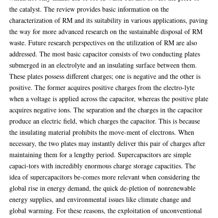
the catalyst. The review provides basic information on the
characterization of RM and its suitability in various applications, paving
the way for more advanced research on the sustainable disposal of RM
waste. Future research perspectives on the utilization of RM are also
addressed. The most basic capacitor consists of two conducting plates
submerged in an electrolyte and an insulating surface between them.
These plates possess different charges; one is negative and the other is
positive. The former acquires positive charges from the electro-lyte
when a voltage is applied across the capacitor, whereas the positive plate
acquires negative ions. The separation and the charges in the capacitor
produce an electric field, which charges the capacitor. This is because
the insulating material prohibits the move-ment of electrons. When
necessary, the two plates may instantly deliver this pair of charges after
maintaining them for a lengthy period. Supercapacitors are simple
capaci-tors with incredibly enormous charge storage capacities. The
idea of supercapacitors be-comes more relevant when considering the
global rise in energy demand, the quick de-pletion of nonrenewable
energy supplies, and environmental issues like climate change and
global warming. For these reasons, the exploitation of unconventional