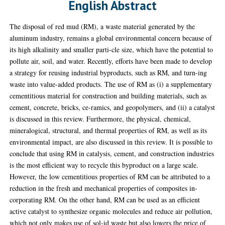
English Abstract
The disposal of red mud (RM), a waste material generated by the
aluminum industry, remains a global environmental concern because of
its high alkalinity and smaller parti-cle size, which have the potential to
pollute air, soil, and water. Recently, efforts have been made to develop
a strategy for reusing industrial byproducts, such as RM, and turn-ing
waste into value-added products. The use of RM as (i) a supplementary
cementitious material for construction and building materials, such as
cement, concrete, bricks, ce-ramics, and geopolymers, and (ii) a catalyst
is discussed in this review. Furthermore, the physical, chemical,
mineralogical, structural, and thermal properties of RM, as well as its
environmental impact, are also discussed in this review. It is possible to
conclude that using RM in catalysis, cement, and construction industries
is the most efficient way to recycle this byproduct on a large scale.
However, the low cementitious properties of RM can be attributed to a
reduction in the fresh and mechanical properties of composites in-
corporating RM. On the other hand, RM can be used as an efficient
active catalyst to synthesize organic molecules and reduce air pollution,
which not only makes use of sol-id waste but also lowers the price of