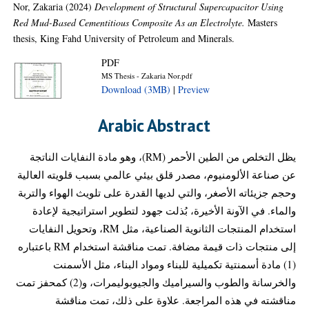
Nor, Zakaria
(2024)
Development of Structural Supercapacitor Using
Red Mud-Based Cementitious Composite As an Electrolyte.
Masters
thesis, King Fahd University of Petroleum and Minerals.
PDF
MS Thesis - Zakaria Nor.pdf
Download (3MB)
|
Preview
Arabic Abstract
يظل التخلص من الطين الأحمر (RM)، وهو مادة النفايات الناتجة
عن صناعة الألومنيوم، مصدر قلق بيئي عالمي بسبب قلويته العالية
وحجم جزيئاته الأصغر، والتي لديها القدرة على تلويث الهواء والتربة
والماء. في الآونة الأخيرة، بُذلت جهود لتطوير استراتيجية لإعادة
استخدام المنتجات الثانوية الصناعية، مثل RM، وتحويل النفايات
إلى منتجات ذات قيمة مضافة. تمت مناقشة استخدام RM باعتباره
(1) مادة أسمنتية تكميلية للبناء ومواد البناء، مثل الأسمنت
والخرسانة والطوب والسيراميك والجيوبوليمرات، و(2) كمحفز تمت
مناقشته في هذه المراجعة. علاوة على ذلك، تمت مناقشة