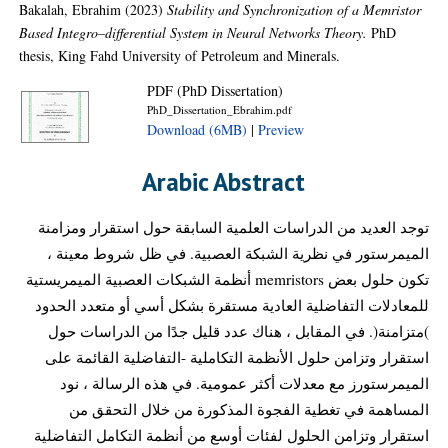
Bakalah, Ebrahim
(2023)
Stability and Synchronization of a Memristor
Based Integro–differential System in Neural Networks Theory.
PhD
thesis, King Fahd University of Petroleum and Minerals.
PDF (PhD Dissertation)
PhD_Dissertation_Ebrahim.pdf
Download (6MB)
|
Preview
Arabic Abstract
توجد العديد من الدراسات العلمية السابقة حول استقرار ومزامنة
الميمرستور في نظرية الشبكة العصبية. في ظل شروط معينة ،
تكون حلول بعض memristors أنظمة الشبكات العصبية الميمريستية
للمعادلات التفاضلية العادية مستقرة بشكل أسي أو متعدد الحدود
)متزامنة(. في المقابل ، هناك عدد قليل جدًا من الدراسات حول
استقرار وتزامن حلول الأنظمة التكاملية -التفاضلية القائمة على
الميمرستورز مع معدلات أكثر عمومية. في هذه الرسالة ، نود
المساهمة في تغطية الفجوة المذكورة من خلال التحقق من
استقرار وتزامن الحلول لفئات أوسع من أنظمة التكامل التفاضلية