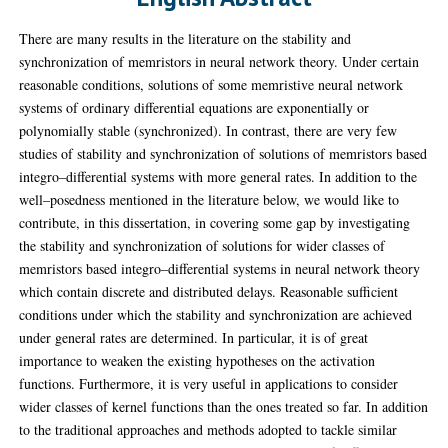
There are many results in the literature on the stability and
synchronization of memristors in neural network theory. Under certain
reasonable conditions, solutions of some memristive neural network
systems of ordinary differential equations are exponentially or
polynomially stable (synchronized). In contrast, there are very few
studies of stability and synchronization of solutions of memristors based
integro–differential systems with more general rates. In addition to the
well–posedness mentioned in the literature below, we would like to
contribute, in this dissertation, in covering some gap by investigating
the stability and synchronization of solutions for wider classes of
memristors based integro–differential systems in neural network theory
which contain discrete and distributed delays. Reasonable sufficient
conditions under which the stability and synchronization are achieved
under general rates are determined. In particular, it is of great
importance to weaken the existing hypotheses on the activation
functions. Furthermore, it is very useful in applications to consider
wider classes of kernel functions than the ones treated so far. In addition
to the traditional approaches and methods adopted to tackle similar