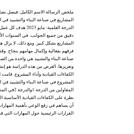
ملخص الرسالة الاسم الكامل: فيصل نضال ا
المشاريع في صناعة البناء والتشييد في ال
الدرجة العلمية: م
دقيق من جميع الجوانب. في السنوات الأخ
المشاريع بشكل كبير. ومع ذلك، لا يزال هن
فرقهم بفعالية وإكمال مهامهم بنجاح. و.
صناعة البناء والتشييد هي واحدة من الصن
وتعزيزها. الغرض من هذه الدراسة هو إنشا
الكفاءات القيادية وأداء المشروع. قامت ا
المشروع في صناعة البناء والتشييد في ال
المقاولين م
نظرة على الكفاءات القيادية الأساسية ال
أن يساهم في رفع الوعي بأهمية المهارا
القرارات الرئيسية حول المهارات التي ق