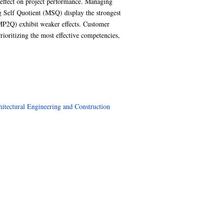
ve effect on project performance. Managing
Self Quotient (MSQ) display the strongest
MP2Q) exhibit weaker effects. Customer
Prioritizing the most effective competencies,
hitectural Engineering and Construction