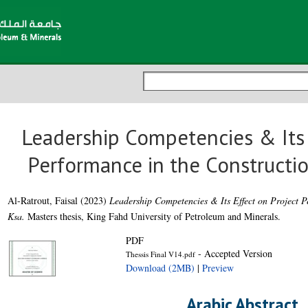
Leadership Competencies & Its 
Performance in the Constructio
Al-Ratrout, Faisal
(2023)
Leadership Competencies & Its Effect on Project P
Ksa.
Masters thesis, King Fahd University of Petroleum and Minerals.
PDF
- Accepted Version
Thessis Final V14.pdf
Download (2MB)
|
Preview
Arabic Abstract