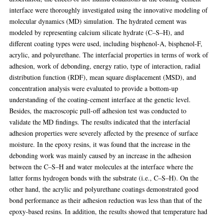
interface were thoroughly investigated using the innovative modeling of
molecular dynamics (MD) simulation. The hydrated cement was
modeled by representing calcium silicate hydrate (C–S–H), and
different coating types were used, including bisphenol-A, bisphenol-F,
acrylic, and polyurethane. The interfacial properties in terms of work of
adhesion, work of debonding, energy ratio, type of interaction, radial
distribution function (RDF), mean square displacement (MSD), and
concentration analysis were evaluated to provide a bottom-up
understanding of the coating-cement interface at the genetic level.
Besides, the macroscopic pull-off adhesion test was conducted to
validate the MD findings. The results indicated that the interfacial
adhesion properties were severely affected by the presence of surface
moisture. In the epoxy resins, it was found that the increase in the
debonding work was mainly caused by an increase in the adhesion
between the C–S–H and water molecules at the interface where the
latter forms hydrogen bonds with the substrate (i.e., C–S–H). On the
other hand, the acrylic and polyurethane coatings demonstrated good
bond performance as their adhesion reduction was less than that of the
epoxy-based resins. In addition, the results showed that temperature had