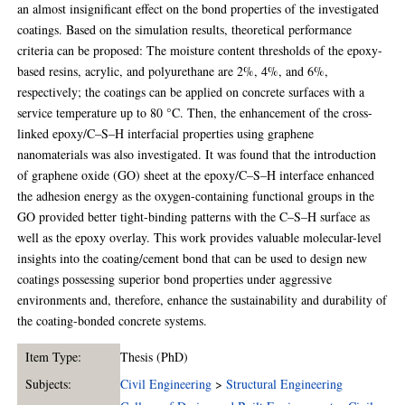
an almost insignificant effect on the bond properties of the investigated
coatings. Based on the simulation results, theoretical performance
criteria can be proposed: The moisture content thresholds of the epoxy-
based resins, acrylic, and polyurethane are 2%, 4%, and 6%,
respectively; the coatings can be applied on concrete surfaces with a
service temperature up to 80 °C. Then, the enhancement of the cross-
linked epoxy/C–S–H interfacial properties using graphene
nanomaterials was also investigated. It was found that the introduction
of graphene oxide (GO) sheet at the epoxy/C–S–H interface enhanced
the adhesion energy as the oxygen-containing functional groups in the
GO provided better tight-binding patterns with the C–S–H surface as
well as the epoxy overlay. This work provides valuable molecular-level
insights into the coating/cement bond that can be used to design new
coatings possessing superior bond properties under aggressive
environments and, therefore, enhance the sustainability and durability of
the coating-bonded concrete systems.
Item Type:
Thesis (PhD)
Subjects:
Civil Engineering
>
Structural Engineering