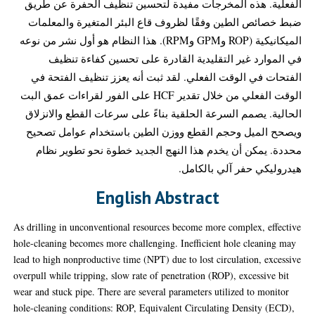
الفعلية. هذه المخرجات مفيدة لتحسين تنظيف الحفرة عن طريق
ضبط خصائص الطين وفقًا لظروف قاع البئر المتغيرة والمعلمات
الميكانيكية (ROP وGPM وRPM). هذا النظام هو أول نشر من نوعه
في الموارد غير التقليدية القادرة على تحسين كفاءة تنظيف
الفتحات في الوقت الفعلي. لقد ثبت أنه يعزز تنظيف الفتحة في
الوقت الفعلي من خلال تقدير HCF على الفور لقراءات عمق البت
الحالية. يصمم السرعة الحلقية بناءً على سرعات القطع والانزلاق
ويصحح الميل وحجم القطع ووزن الطين باستخدام عوامل تصحيح
محددة. يمكن أن يخدم هذا النهج الجديد خطوة نحو تطوير نظام
هيدروليكي حفر آلي بالكامل.
English Abstract
As drilling in unconventional resources become more complex, effective
hole-cleaning becomes more challenging. Inefficient hole cleaning may
lead to high nonproductive time (NPT) due to lost circulation, excessive
overpull while tripping, slow rate of penetration (ROP), excessive bit
wear and stuck pipe. There are several parameters utilized to monitor
hole-cleaning conditions: ROP, Equivalent Circulating Density (ECD),