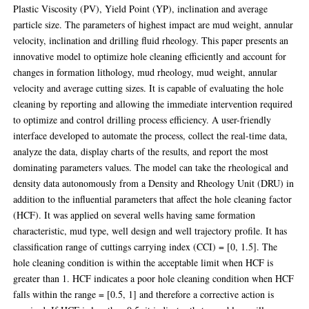
Plastic Viscosity (PV), Yield Point (YP), inclination and average
particle size. The parameters of highest impact are mud weight, annular
velocity, inclination and drilling fluid rheology. This paper presents an
innovative model to optimize hole cleaning efficiently and account for
changes in formation lithology, mud rheology, mud weight, annular
velocity and average cutting sizes. It is capable of evaluating the hole
cleaning by reporting and allowing the immediate intervention required
to optimize and control drilling process efficiency. A user-friendly
interface developed to automate the process, collect the real-time data,
analyze the data, display charts of the results, and report the most
dominating parameters values. The model can take the rheological and
density data autonomously from a Density and Rheology Unit (DRU) in
addition to the influential parameters that affect the hole cleaning factor
(HCF). It was applied on several wells having same formation
characteristic, mud type, well design and well trajectory profile. It has
classification range of cuttings carrying index (CCI) = [0, 1.5]. The
hole cleaning condition is within the acceptable limit when HCF is
greater than 1. HCF indicates a poor hole cleaning condition when HCF
falls within the range = [0.5, 1] and therefore a corrective action is