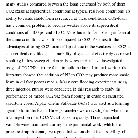
many studies compared between the foam generated by both of them.
CO2 exists at supercritical conditions at typical reservoir conditions. Its
ability to create stable foam is reduced at these conditions. CO2-foam
has a common problem to become weaker above its supercritical
conditions of 1100 psi and 31o C. N2 is found to form stronger foam at
the same conditions when it is compared to CO2. As a result, the
advantages of using CO2 foam collapsed due to the weakness of CO2 at
supercritical conditions. The mobility of gas is not effectively decreased
resulting in low sweep efficiency. Few researches have investigated
usage of CO2/N2 mixture foam in bulk medium. Limited work in the
literature showed that addition of N2 to CO2 may produce more stable
foam in oil free porous media. Many core flooding experiments using
three injection pumps were conducted in this research to study the
performance of mixed CO2/N2 foam flooding in crude oil saturated
sandstone cores. Alpha- Olefin Sulfonate (AOS) was used as a foaming
agent to form the foam. Three parameters were investigated which are
total injection rate, CO2/N2 ratio, foam quality. Three dependent
variable were monitored during the experimental work, which are
pressure drop that can give a good indication about foam stability, oil