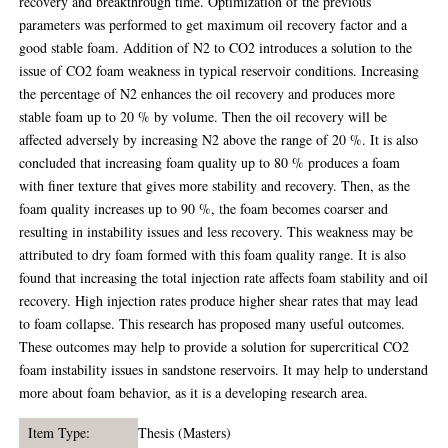
recovery and breakthrough time. Optimization of the previous
parameters was performed to get maximum oil recovery factor and a
good stable foam. Addition of N2 to CO2 introduces a solution to the
issue of CO2 foam weakness in typical reservoir conditions. Increasing
the percentage of N2 enhances the oil recovery and produces more
stable foam up to 20 % by volume. Then the oil recovery will be
affected adversely by increasing N2 above the range of 20 %. It is also
concluded that increasing foam quality up to 80 % produces a foam
with finer texture that gives more stability and recovery. Then, as the
foam quality increases up to 90 %, the foam becomes coarser and
resulting in instability issues and less recovery. This weakness may be
attributed to dry foam formed with this foam quality range. It is also
found that increasing the total injection rate affects foam stability and oil
recovery. High injection rates produce higher shear rates that may lead
to foam collapse. This research has proposed many useful outcomes.
These outcomes may help to provide a solution for supercritical CO2
foam instability issues in sandstone reservoirs. It may help to understand
more about foam behavior, as it is a developing research area.
Item Type:
Thesis (Masters)