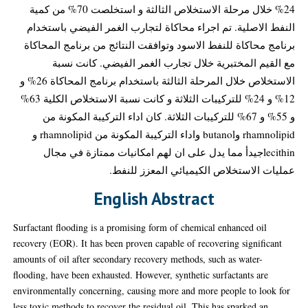
24% خلال مرحلة الاستخلاص الثالثة و استخلصت 70% من كمية
النفط الاصلية. تم اجراء محاكاة لتجارب الغمر الفيضي باستخدام
برنامج محاكاة للنفط الاسود وتوافقت النتائج من برنامج المحاكاة
مع القيم المختبرية خلال تجارب الغمر الفيضي. كانت نسبة
الاستخلاص خلال المرحلة الثالثة باستخدام برنامج المحاكاة 26% و
12% و 24% للتركيبات الثلاثة و كانت نسبة الاستخلاص الكلية 63%
و 55% و 67% للتركيبات الثلاثة. كان اداء التركيبة المكونة من
rhamnolipid وbutanol واداء التركيبة المكونة من rhamnolipid و
lecithinجيدأ مما يدل على ان لهم امكانيات ممتازة في مجال
عمليات الاستخلاص الكيميائي المعزز للنفط.
English Abstract
Surfactant flooding is a promising form of chemical enhanced oil
recovery (EOR). It has been proven capable of recovering significant
amounts of oil after secondary recovery methods, such as water-
flooding, have been exhausted. However, synthetic surfactants are
environmentally concerning, causing more and more people to look for
less toxic methods to recover the residual oil. This has sparked an