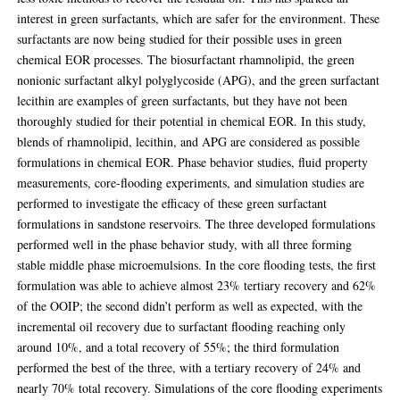
interest in green surfactants, which are safer for the environment. These
surfactants are now being studied for their possible uses in green
chemical EOR processes. The biosurfactant rhamnolipid, the green
nonionic surfactant alkyl polyglycoside (APG), and the green surfactant
lecithin are examples of green surfactants, but they have not been
thoroughly studied for their potential in chemical EOR. In this study,
blends of rhamnolipid, lecithin, and APG are considered as possible
formulations in chemical EOR. Phase behavior studies, fluid property
measurements, core-flooding experiments, and simulation studies are
performed to investigate the efficacy of these green surfactant
formulations in sandstone reservoirs. The three developed formulations
performed well in the phase behavior study, with all three forming
stable middle phase microemulsions. In the core flooding tests, the first
formulation was able to achieve almost 23% tertiary recovery and 62%
of the OOIP; the second didn’t perform as well as expected, with the
incremental oil recovery due to surfactant flooding reaching only
around 10%, and a total recovery of 55%; the third formulation
performed the best of the three, with a tertiary recovery of 24% and
nearly 70% total recovery. Simulations of the core flooding experiments