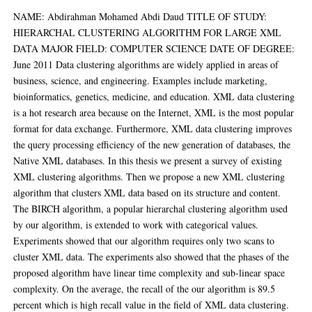
NAME: Abdirahman Mohamed Abdi Daud TITLE OF STUDY:
HIERARCHAL CLUSTERING ALGORITHM FOR LARGE XML
DATA MAJOR FIELD: COMPUTER SCIENCE DATE OF DEGREE:
June 2011 Data clustering algorithms are widely applied in areas of
business, science, and engineering. Examples include marketing,
bioinformatics, genetics, medicine, and education. XML data clustering
is a hot research area because on the Internet, XML is the most popular
format for data exchange. Furthermore, XML data clustering improves
the query processing efficiency of the new generation of databases, the
Native XML databases. In this thesis we present a survey of existing
XML clustering algorithms. Then we propose a new XML clustering
algorithm that clusters XML data based on its structure and content.
The BIRCH algorithm, a popular hierarchal clustering algorithm used
by our algorithm, is extended to work with categorical values.
Experiments showed that our algorithm requires only two scans to
cluster XML data. The experiments also showed that the phases of the
proposed algorithm have linear time complexity and sub-linear space
complexity. On the average, the recall of the our algorithm is 89.5
percent which is high recall value in the field of XML data clustering.