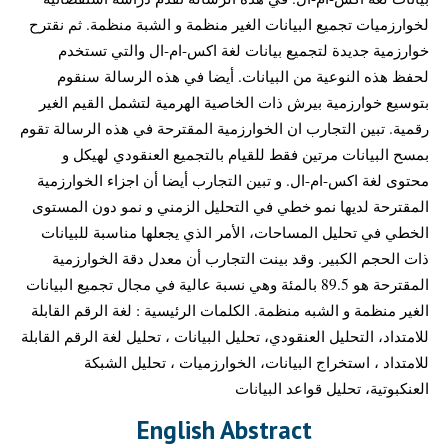
لخوارزميات تجميع البيانات الغير منظمة و الشبة منظمة. ثم نقترح
خوارزمية جديدة لتجميع بيانات لغة اكس-ام-ال والتي تستخدم
لحفظ هذه النوعية من البيانات. أيضا في هذه الرسالة سنقوم
بتوسيع خوارزمية بيرش ذات الخاصية الهرمية لتشمل القيم الغير
رقمية. تبين التجارب ان الخوارزمية المقترحة في هذه الرسالة تقوم
بمسح البيانات مرتين فقط للقيام بالتجميع العنقودي لهيكل و
محتوى لغة اكس-ام-ال. و تبين التجارب أيضا أن اجزاء الخوارزمية
المقترحة لديها نمو خطي في التحليل الزمني و نمو دون المستوى
الخطي في تحليل المساحات، الأمر الذي يجعلها مناسبة للبيانات
ذات الحجم الكبير. وقد بينت التجارب أن معدل دقة الخوارزمية
المقترحة هو 89.5 بالمئة وهي نسبة عالية في مجال تجميع البيانات
الغير منظمة و الشبه منظمة. الكلمات الرئيسية : لغة الرقم القابلة
للامتداد، التحليل العنقودي، تحليل البيانات ، تحليل لغة الرقم القابلة
للامتداد ، استخراج البيانات، الخوارزميات ، تحليل الشبكة
العنكبوتية، تحليل قواعد البيانات
English Abstract