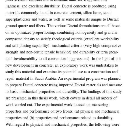
lightness, and excellent durability. Ductal concrete is produced using
materials commonly found in concrete: cement, silica fume, sand,
superplasticizer and water, as well as some materials unique to Ductal:
ground quartz and fibers. The various Ductal formulations are all based
on an optimized proportioning, combining homogeneity and granular
compacted density to satisfy rheological criteria (excellent workability
and self-placing capability), mechanical criteria (very high compressive
strength and non-brittle tensile behavior) and durability criteria (near-
total invulnerability to all conventional aggressions). In the light of this
new development in concrete, an exploratory work was undertaken to
study this material and examine its potential use as a construction and
repair material in Saudi Arabia. An experimental program was planned
to prepare Ductal concrete using imported Ductal materials and measure
its basic mechanical properties and durability. The findings of this study
are presented in this thesis work, which covers in detail all aspects of
work carried out. The experimental work focused on measuring
properties and performance on two fronts: (a) physical and mechanical
properties and (b) properties and performance related to durability.
With regard to physical and mechanical properties, the following were