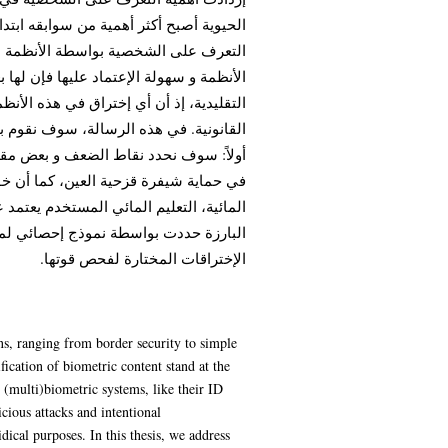
الحيوية أصبح أكثر أهمية من سوابقه ابتد،
التعرف على الشخصية بواسطة الأنظمة الح
الأنظمة و سهولة الإعتماد عليها فإن له
التقليدية، إذ أن أي إختراق في هذه الأن
القانونية. في هذه الرسالة، سوف نقوم ب،
أولاً: سوف نحدد نقاط الضعف و بعض مقاي
في حماية شيفرة قزحية العين، كما أن خو
المائية، التعليم المائي المستخدم يعتمد
البارزة حددت بواسطة نموذج إحصائي لمعا
الإختراقات المختارة لفحص قوتها.
ns, ranging from border security to simple
ification of biometric content stand at the
, (multi)biometric systems, like their ID
cious attacks and intentional
idical purposes. In this thesis, we address