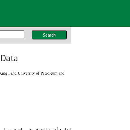
Search
 Data
 King Fahd University of Petroleum and
إزدادت أهمية التعرف على الشخصية في 