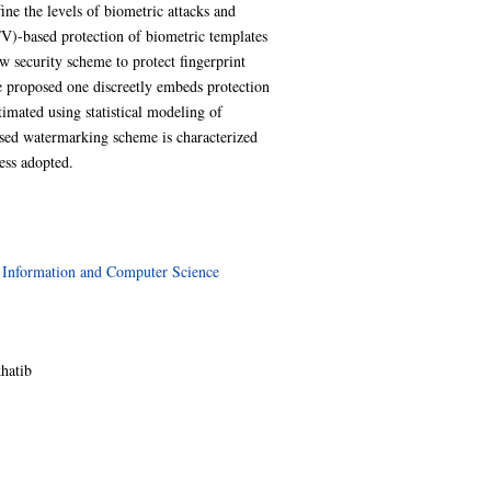
efine the levels of biometric attacks and
(FV)-based protection of biometric templates
ew security scheme to protect fingerprint
e proposed one discreetly embeds protection
stimated using statistical modeling of
posed watermarking scheme is characterized
ess adopted.
>
Information and Computer Science
hatib