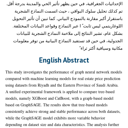
الإحداثيات الجغرافية، في حين يظهر تأثير الحي والمدينة بدرجة أقل.
تم كذلك تحليل سلوك البواقي ، حيث اتسمت النماذج الشجرية
باستقرار أكبر مقارنة بالنموذج البياني. كما تبين أن تأثير التحويل
اللوغاريتمي ليس ثابت ً ا عبر النماذج وقواعد البيانات المختلفة.
بشكل عام، تشير النتائج إلى ملاءمة النماذج الشجرية للبيانات
الجدولية، في حين قد تستفيد النماذج البيانية من توفر معلومات
مكانية وسياقية أكثر ثراء ً
English Abstract
This study investigates the performance of graph neural network models
compared with machine learning models for real estate price prediction
using datasets from Riyadh and the Eastern Province of Saudi Arabia.
A unified experimental framework is applied to compare tree-based
models, namely XGBoost and CatBoost, with a graph-based model
based on GraphSAGE. The results show that tree-based models
consistently achieve strong and stable performance across both datasets,
while the GraphSAGE model exhibits more variable behavior
depending on dataset size and data characteristics. The analysis further