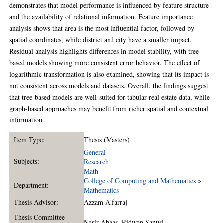
demonstrates that model performance is influenced by feature structure
and the availability of relational information. Feature importance
analysis shows that area is the most influential factor, followed by
spatial coordinates, while district and city have a smaller impact.
Residual analysis highlights differences in model stability, with tree-
based models showing more consistent error behavior. The effect of
logarithmic transformation is also examined, showing that its impact is
not consistent across models and datasets. Overall, the findings suggest
that tree-based models are well-suited for tabular real estate data, while
graph-based approaches may benefit from richer spatial and contextual
information.
Item Type:
Thesis (Masters)
General
Subjects:
Research
Math
College of Computing and Mathematics
>
Department:
Mathematics
Thesis Advisor:
Azzam Alfarraj
Thesis Committee
Nasir Abbas
,
Ridwan Sanusi