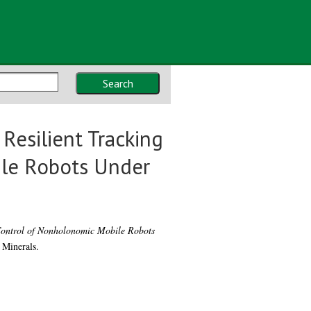
Search
Resilient Tracking
le Robots Under
Control of Nonholonomic Mobile Robots
 Minerals.