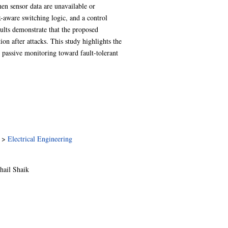
hen sensor data are unavailable or
k-aware switching logic, and a control
lts demonstrate that the proposed
on after attacks. This study highlights the
d passive monitoring toward fault-tolerant
>
Electrical Engineering
ail Shaik