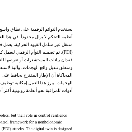
نستخدم التوائم الرقمية على نطاق واسع ف
أنظمة التحكم لا يزال محدوداً. في هذا ال
تم تصميم التوأم الرقمي ليعمل كمتحك
فقدان بيانات المستشعرات أو تعرضها لل،
ومنطق تبديل واقع الهجمات، وآلية لاستع
المحاكاة أن الإطار المقترح يحافظ على ال
الهجمات. يبرز هذا العمل إمكانية توظيف ا
أدوات للمراقبة نحو أنظمة روبوتية أكثر أ.
ics, but their role in control resilience
control framework for a nonholonomic
 (FDI) attacks. The digital twin is designed