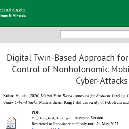
Digital Twin-Based Approach for 
Control of Nonholonomic Mobi
Cyber-Attacks
Kaisar, Hunain
(2026)
Digital Twin-Based Approach for Resilient Tracking 
Under Cyber-Attacks.
Masters thesis, King Fahd University of Petroleum and
PDF
- Accepted Version
MS_Thesis_final_Hunain.pdf
Restricted to Repository staff only until 21 May 2027.