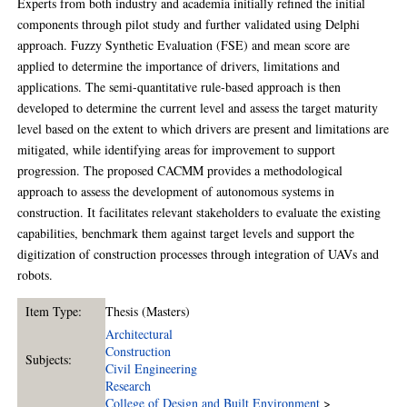
Experts from both industry and academia initially refined the initial
components through pilot study and further validated using Delphi
approach. Fuzzy Synthetic Evaluation (FSE) and mean score are
applied to determine the importance of drivers, limitations and
applications. The semi-quantitative rule-based approach is then
developed to determine the current level and assess the target maturity
level based on the extent to which drivers are present and limitations are
mitigated, while identifying areas for improvement to support
progression. The proposed CACMM provides a methodological
approach to assess the development of autonomous systems in
construction. It facilitates relevant stakeholders to evaluate the existing
capabilities, benchmark them against target levels and support the
digitization of construction processes through integration of UAVs and
robots.
Item Type:
Thesis (Masters)
Architectural
Construction
Subjects:
Civil Engineering
Research
College of Design and Built Environment
>