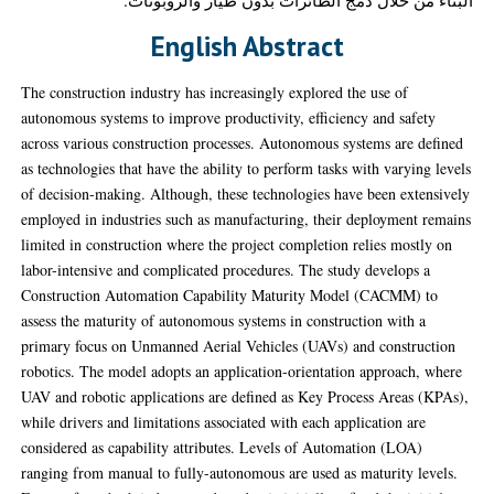
English Abstract
The construction industry has increasingly explored the use of
autonomous systems to improve productivity, efficiency and safety
across various construction processes. Autonomous systems are defined
as technologies that have the ability to perform tasks with varying levels
of decision-making. Although, these technologies have been extensively
employed in industries such as manufacturing, their deployment remains
limited in construction where the project completion relies mostly on
labor-intensive and complicated procedures. The study develops a
Construction Automation Capability Maturity Model (CACMM) to
assess the maturity of autonomous systems in construction with a
primary focus on Unmanned Aerial Vehicles (UAVs) and construction
robotics. The model adopts an application-orientation approach, where
UAV and robotic applications are defined as Key Process Areas (KPAs),
while drivers and limitations associated with each application are
considered as capability attributes. Levels of Automation (LOA)
ranging from manual to fully-autonomous are used as maturity levels.