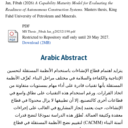
Jan, Fibah
(2026)
A Capability Maturity Model for Evaluating the
Readiness of Autonomous Construction Systems.
Masters thesis, King
Fahd University of Petroleum and Minerals.
PDF
MS Thesis _Fibah Jan_g202321190.pdf
Restricted to Repository staff only until 20 May 2027.
Download (2MB)
Arabic Abstract
يتزايد اهتمام قطاع الإنشاءات باستخدام الأنظمة المستقلة لتحسين
الإنتاجية والكفاءة والسلامة في مختلف مراحل البناء. تُعرَّف الأنظمة
المستقلة بأنها تقنيات قادرة على أداء مهام بمستويات متفاوتة من
اتخاذ القرارات. ورغم استخدام هذه التقنيات على نطاق واسع في
قطاعات أخرى كالتصنيع، إلا أن تطبيقها لا يزال محدودًا في قطاع
الإنشاءات، حيث يعتمد إنجاز المشاريع في الغالب على إجراءات
معقدة وكثيفة العمالة. تُطوّر هذه الدراسة نموذجًا لنضج قدرات
أتمتة البناء (CACMM) لتقييم نضج الأنظمة المستقلة في قطاع