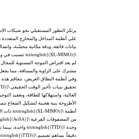
بيانات فائقة، ودقة مكانية محسّنة، واتصا
تتسبب في وقوع ال
لم يعد افتراض الموجة المستوية للمجال ال
مشترك على الزاوية والمسافة، مما يجعل .
وفي أنظمة النطاق العريض، تتفاقم هذه 
العالية، واستهلاكها للطاقة، وتعقيد التوج
الأطروحة بنية هجينة لتشكيل الشعاع تتم
ذات النطا