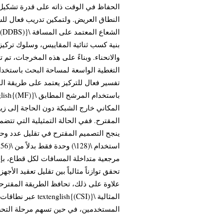
الحفاظ في الوقت ذاته على قدرة تشكيل ا
النطاق العريض. ولتمكين تدريب فعال للشع
بنية كسب ثنائية المقاييس، وسلوك ترك
والانحناء. وبناءً على هذه المخرجات، ت
التغطية الواسعة لمساحة البحث باستخدام
المكاني خارج الشبكة دون الحاجة إلى زياد
تحقق توازناً مثالياً بين تقليل تعقيد ال.
علاوة على ذلك، تحافظ الطريقة المقترحة 