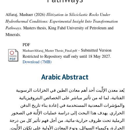
Alfaraj, Mashaer
(2026)
Illitization in Siliciclastic Rocks Under
Hydrothermal Conditions: Experimental Insight Into Transformation
Pathways.
Masters thesis, King Fahd University of Petroleum and
Minerals.
PDF
- Submitted Version
MashaerAlfaraj_Master Thesis_Final.pdf
Restricted to Repository staff only until 18 May 2027.
Download (7MB)
Arabic Abstract
يُعد معدن الإلِّيت أحد أهم معادن الطين في الخزانات الرسوبية
الفتاتية، لما له من تأثير مباشر على الخصائص البتروفيزيائية
والمؤشرات المعدنية المستخدمة في إعادة بناء تاريخ الدفن
الحراري. يهدف هذا البحث إلى دراسة عمليات الإلِّتة في الصخور
الرملية تحت ظروف حرارية‑مائية، من أجل فهم تأثير كل من درجة
الحرارة، وكيمياء السوائل، ونوع المعادن الأولية على تكوّن الإلِّيت.