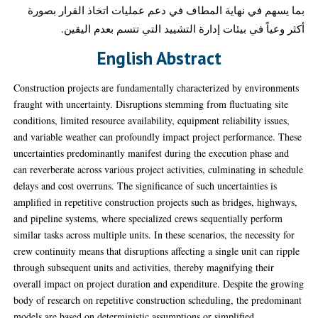
بما يسهم في نهاية المطاف في دعم عمليات اتخاذ القرار بصورة
أكثر وعياً في بيئات إدارة التشييد التي تتسم بعدم اليقين.
English Abstract
Construction projects are fundamentally characterized by environments
fraught with uncertainty. Disruptions stemming from fluctuating site
conditions, limited resource availability, equipment reliability issues,
and variable weather can profoundly impact project performance. These
uncertainties predominantly manifest during the execution phase and
can reverberate across various project activities, culminating in schedule
delays and cost overruns. The significance of such uncertainties is
amplified in repetitive construction projects such as bridges, highways,
and pipeline systems, where specialized crews sequentially perform
similar tasks across multiple units. In these scenarios, the necessity for
crew continuity means that disruptions affecting a single unit can ripple
through subsequent units and activities, thereby magnifying their
overall impact on project duration and expenditure. Despite the growing
body of research on repetitive construction scheduling, the predominant
models are based on deterministic assumptions or simplified