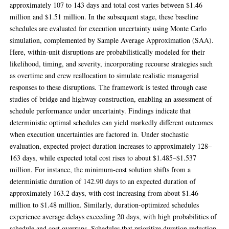
approximately 107 to 143 days and total cost varies between $1.46
million and $1.51 million. In the subsequent stage, these baseline
schedules are evaluated for execution uncertainty using Monte Carlo
simulation, complemented by Sample Average Approximation (SAA).
Here, within-unit disruptions are probabilistically modeled for their
likelihood, timing, and severity, incorporating recourse strategies such
as overtime and crew reallocation to simulate realistic managerial
responses to these disruptions. The framework is tested through case
studies of bridge and highway construction, enabling an assessment of
schedule performance under uncertainty. Findings indicate that
deterministic optimal schedules can yield markedly different outcomes
when execution uncertainties are factored in. Under stochastic
evaluation, expected project duration increases to approximately 128–
163 days, while expected total cost rises to about $1.485–$1.537
million. For instance, the minimum-cost solution shifts from a
deterministic duration of 142.90 days to an expected duration of
approximately 163.2 days, with cost increasing from about $1.46
million to $1.48 million. Similarly, duration-optimized schedules
experience average delays exceeding 20 days, with high probabilities of
schedule and cost overruns. Schedules that prioritize duration reduction