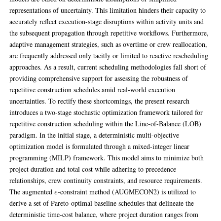
representations of uncertainty. This limitation hinders their capacity to
accurately reflect execution-stage disruptions within activity units and
the subsequent propagation through repetitive workflows. Furthermore,
adaptive management strategies, such as overtime or crew reallocation,
are frequently addressed only tacitly or limited to reactive rescheduling
approaches. As a result, current scheduling methodologies fall short of
providing comprehensive support for assessing the robustness of
repetitive construction schedules amid real-world execution
uncertainties. To rectify these shortcomings, the present research
introduces a two-stage stochastic optimization framework tailored for
repetitive construction scheduling within the Line-of-Balance (LOB)
paradigm. In the initial stage, a deterministic multi-objective
optimization model is formulated through a mixed-integer linear
programming (MILP) framework. This model aims to minimize both
project duration and total cost while adhering to precedence
relationships, crew continuity constraints, and resource requirements.
The augmented ε-constraint method (AUGMECON2) is utilized to
derive a set of Pareto-optimal baseline schedules that delineate the
deterministic time-cost balance, where project duration ranges from