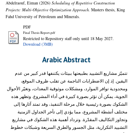
Abdelraouf, Eiman
(2026)
Scheduling of Repetitive Construction
Projects: Multi-Objective Optimization Approach.
Masters thesis, King
Fahd University of Petroleum and Minerals.
PDF
Final Thesis Report.pdf
Restricted to Repository staff only until 18 May 2027.
Download (3MB)
Arabic Abstract
تتميّز مشاريع التشييد بطبيعتها ببيئات يكتنفها قدر كبير من عدم
اليقين. إذ إن الاضطرابات الناجمة عن تقلب ظروف الموقع،
ومحدودية توافر الموارد، ومشكلات موثوقية المعدات، وتغيّر الأحوال
الجوية، يمكن أن تؤثر بصورة كبيرة في أداء المشروع. وتظهر هذه
الشكوك بصورة رئيسية خلال مرحلة التنفيذ، وقد تمتد آثارها إلى
مختلف أنشطة المشروع، مما يؤدي إلى تأخر الجداول الزمنية
وتجاوز التكاليف المقدّرة. وتزداد أهمية هذه الشكوك في مشاريع
التشييد التكرارية، مثل الجسور والطرق السريعة وشبكات خطوط